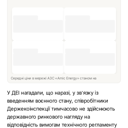
Середні ціни в мережі АЗС «Amic Energy» станом на
У ДЕІ нагадали, що наразі, у зв’язку із
введенням воєнного стану, співробітники
Держекоінспекції тимчасово не здійснюють
державного ринкового нагляду на
відповідність вимогам технічного регламенту