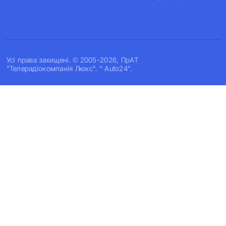
Усi права захищенi. © 2005-2026, ПрАТ
"Телерадіокомпанія Люкс". " Auto24".