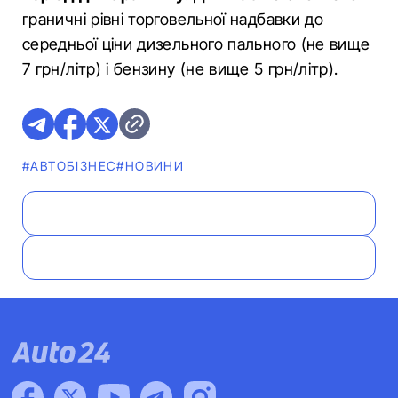
граничні рівні торговельної надбавки до
середньої ціни дизельного пального (не вище
7 грн/літр) і бензину (не вище 5 грн/літр).
#АВТОБІЗНЕС
#НОВИНИ