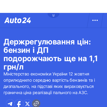
Держрегулювання цін:
бензин і ДП
подорожчають ще на 1,1
грн/л
Міністерство економіки України 12 жовтня
оприлюднило середню вартість бензинів та і
дизпального, на підставі яких вираховується
гранична ціна реалізації пального на АЗС.