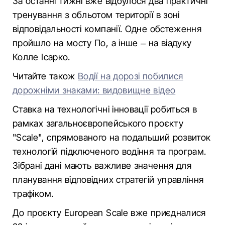
За останні тижні вже відбулося два практичні
тренування з обльотом території в зоні
відповідальності компанії. Одне обстеження
пройшло на мосту По, а інше – на віадуку
Колле Ісарко.
Читайте також
Водії на дорозі побилися
дорожніми знаками: видовищне відео
Ставка на технологічні інновації робиться в
рамках загальноєвропейського проєкту
"Scale", спрямованого на подальший розвиток
технологій підключеного водіння та програм.
Зібрані дані мають важливе значення для
планування відповідних стратегій управління
трафіком.
До проєкту European Scale вже приєдналися