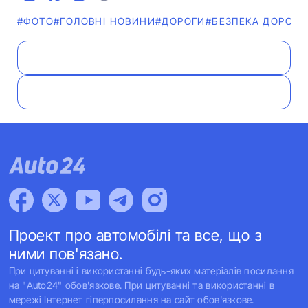
#ФОТО
#ГОЛОВНІ НОВИНИ
#ДОРОГИ
#БЕЗПЕКА ДОРОЖН
Проект про автомобілі та все, що з
ними пов'язано.
При цитуванні і використанні будь-яких матеріалів посилання
на "Auto24" обов'язкове. При цитуванні та використанні в
мережі Інтернет гіперпосилання на сайт обов'язкове.