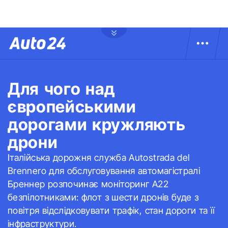
Для чого над
європейськими
дорогами кружляють
дрони
Італійська дорожня служба Autostrada del
Brennero для обслуговування автомагістралі
Бреннер розпочинає моніторинг A22
безпілотниками: флот з шести дронів буде з
повітря відслідковувати трафік, стан дороги та її
інфраструктури.