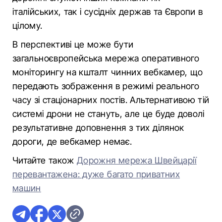
італійських, так і сусідніх держав та Європи в
цілому.
В перспективі це може бути
загальноєвропейська мережа оперативного
моніторингу на кшталт чинних вебкамер, що
передають зображення в режимі реального
часу зі стаціонарних постів. Альтернативою тій
системі дрони не стануть, але це буде доволі
результативне доповнення з тих ділянок
дороги, де вебкамер немає.
Читайте також
Дорожня мережа Швейцарії
перевантажена: дуже багато приватних
машин