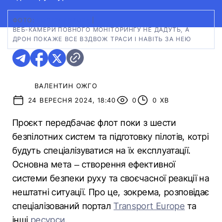
ФОТО:
КОЛАЖ АВТО24
|
ВЕБ-КАМЕРИ ПОВНОГО МОНІТОРИНГУ НЕ ДАДУТЬ, А
ДРОН ПОКАЖЕ ВСЕ ВЗДВОЖ ТРАСИ І НАВІТЬ ЗА НЕЮ
ВАЛЕНТИН ОЖГО
24 ВЕРЕСНЯ 2024, 18:40
0
0 ХВ
Проєкт передбачає флот поки з шести
безпілотних систем та підготовку пілотів, котрі
будуть спеціалізуватися на їх експлуатації.
Основна мета – створення ефективної
системи безпеки руху та своєчасної реакції на
нештатні ситуації. Про це, зокрема, розповідає
спеціалізований портал
Transport Europe
та
інші
ресурси
.