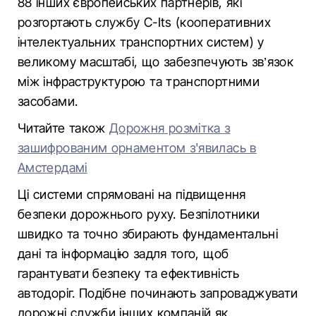
88 інших європейських партнерів, які
розгортають службу C-Its (кооперативних
інтелектуальних транспортних систем) у
великому масштабі, що забезпечують зв’язок
між інфраструктурою та транспортними
засобами.
Читайте також
Дорожня розмітка з
зашифрованим орнаментом з'явилась в
Амстердамі
Ці системи спрямовані на підвищення
безпеки дорожнього руху. Безпілотники
швидко та точно збирають фундаментальні
дані та інформацію задля того, щоб
гарантувати безпеку та ефективність
автодоріг. Подібне починають запроваджувати
дорожні служби інших компаній як