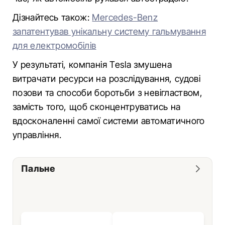
Дізнайтесь також:
Mercedes-Benz
запатентував унікальну систему гальмування
для електромобілів
У результаті, компанія Tesla змушена
витрачати ресурси на розслідування, судові
позови та способи боротьби з невіглаством,
замість того, щоб сконцентруватись на
вдосконаленні самої системи автоматичного
управління.
Пальне