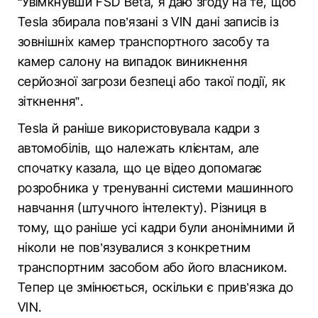
“Увімкнувши FSD Beta, я даю згоду на те, щоб
Tesla збирала пов’язані з VIN дані записів із
зовнішніх камер транспортного засобу та
камер салону на випадок виникнення
серйозної загрози безпеці або такої події, як
зіткнення”.
Tesla й раніше використовувала кадри з
автомобілів, що належать клієнтам, але
спочатку казала, що це відео допомагає
розробника у тренуванні системи машинного
навчання (штучного інтелекту). Різниця в
тому, що раніше усі кадри були анонімними й
ніколи не пов’язувалися з конкретним
транспортним засобом або його власником.
Тепер це змінюється, оскільки є прив’язка до
VIN.