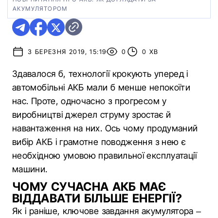
АКУМУЛЯТОРОМ
3 БЕРЕЗНЯ 2019, 15:19
0
0 ХВ
Здавалося б, технології крокують уперед і
автомобільні АКБ мали б менше непокоїти
нас. Проте, одночасно з прогресом у
виробництві джерел струму зростає й
навантаження на них. Ось чому продуманий
вибір АКБ і грамотне поводження з нею є
необхідною умовою правильної експлуатації
машини.
ЧОМУ СУЧАСНА АКБ МАЄ
ВІДДАВАТИ БІЛЬШЕ ЕНЕРГІЇ?
Як і раніше, ключове завдання акумулятора –