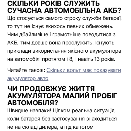
СКІЛЬКИ РОКІВ СЛУЖИТЬ
СУЧАСНА АВТОМОБІЛЬНА АКБ?
Що стосується самого строку служби батареї,
то тут не існує якихось певних обмежень.
Чим дбайливіше і грамотніше поводитися з
АКБ, тим довше вона прослужить. Існують
приклади використання якісного акумулятора
на автомобілі протягом і 8, і навіть 13 років.
Читайте також:
Скільки вольт має показувати
акумулятор авто
ЧИ ПРОДОВЖУЄ ЖИТТЯ
АКУМУЛЯТОРА МАЛИЙ ПРОБІГ
АВТОМОБІЛЯ?
Швидше навпаки! Цілком реальна ситуація,
коли батарея без застосування знаходиться
не на складі дилера, а під капотом