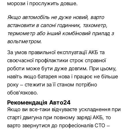
морози і прослужить довше.
Якщо автомобіль не дуже новий, варто
встановити в салоні годинник, тахометр,
термометр або інший комбіновий прилад з
вольтметром.
За умов правильної експлуатації АКБ та
своєчасної профілактики строк справної
роботи може бути дуже довгим. При цьому,
навіть якщо батарея нова і працює не більше
року – стежити за її станом потрібно
обов'язково.
Рекомендація Авто24
Якщо ви все-таки відчуваєте ускладнення при
старті двигуна при повному заряді АКБ, то
варто звернутися до професіоналів СТО –