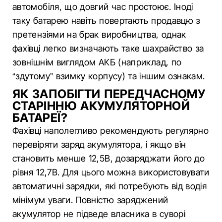
автомобіля, що довгий час простоює. Іноді
таку батарею навіть повертають продавцю з
претензіями на брак виробництва, однак
фахівці легко визначають таке шахрайство за
зовнішнім виглядом АКБ (наприклад, по
“здутому” взимку корпусу) та іншим ознакам.
ЯК ЗАПОБІГТИ ПЕРЕДЧАСНОМУ
СТАРІННЮ АКУМУЛЯТОРНОЙ
БАТАРЕЇ?
Фахівці наполегливо рекомендують регулярно
перевіряти заряд акумулятора, і якщо він
становить менше 12,5В, дозаряджати його до
рівня 12,7В. Для цього можна використовувати
автоматичні зарядки, які потребують від водія
мінімум уваги. Повністю заряджений
акумулятор не підведе власника в суворі