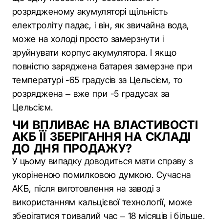
розрядженому акумуляторі щільність
електроліту падає, і він, як звичайна вода,
може на холоді просто замерзнути і
зруйнувати корпус акумулятора. І якщо
повністю заряджена батарея замерзне при
температурі -65 градусів за Цельсієм, то
розряджена – вже при -5 градусах за
Цельсієм.
ЧИ ВПЛИВАЄ НА ВЛАСТИВОСТІ
АКБ ЇЇ ЗБЕРІГАННЯ НА СКЛАДІ
ДО ДНЯ ПРОДАЖУ?
У цьому випадку доводиться мати справу з
укоріненою помилковою думкою. Сучасна
АКБ, після виготовлення на заводі з
використанням кальцієвої технології, може
зберігатися тривалий час – 18 місяців і більше,