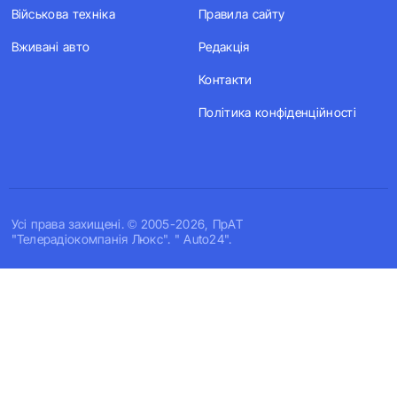
Військова техніка
Правила сайту
Вживані авто
Редакція
Контакти
Політика конфіденційності
Усi права захищенi. © 2005-2026, ПрАТ
"Телерадіокомпанія Люкс". " Auto24".