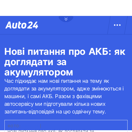
Нові питання про АКБ: як
доглядати за
акумулятором
Час підкидає нам нові питання на тему як
доглядати за акумулятором, адже змінюються і
машини, і самі АКБ. Разом з фахівцями
автосервісу ми підготували кілька нових
запитань-відповідей на цю одвічну тему.
ФОТО:
АВТО 24
|
НОВІ ПИТАННЯ ПРО АКБ: ЯК ДОГЛЯДАТИ ЗА