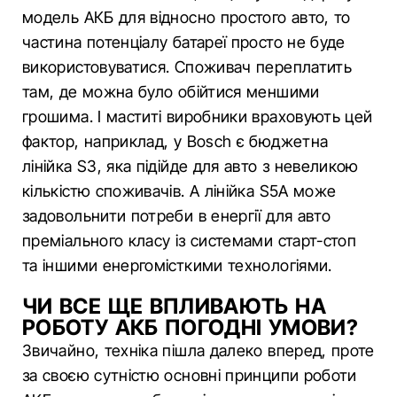
модель АКБ для відносно простого авто, то
частина потенціалу батареї просто не буде
використовуватися. Споживач переплатить
там, де можна було обійтися меншими
грошима. І маститі виробники враховують цей
фактор, наприклад, у Bosch є бюджетна
лінійка S3, яка підійде для авто з невеликою
кількістю споживачів. А лінійка S5A може
задовольнити потреби в енергії для авто
преміального класу із системами старт-стоп
та іншими енергомісткими технологіями.
ЧИ ВСЕ ЩЕ ВПЛИВАЮТЬ НА
РОБОТУ АКБ ПОГОДНІ УМОВИ?
Звичайно, техніка пішла далеко вперед, проте
за своєю сутністю основні принципи роботи