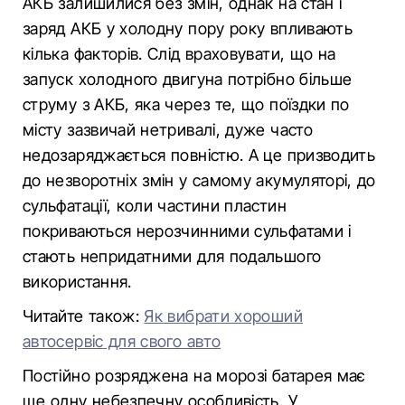
АКБ залишилися без змін, однак на стан і
заряд АКБ у холодну пору року впливають
кілька факторів. Слід враховувати, що на
запуск холодного двигуна потрібно більше
струму з АКБ, яка через те, що поїздки по
місту зазвичай нетривалі, дуже часто
недозаряджається повністю. А це призводить
до незворотніх змін у самому акумуляторі, до
сульфатації, коли частини пластин
покриваються нерозчинними сульфатами і
стають непридатними для подальшого
використання.
Читайте також:
Як вибрати хороший
автосервіс для свого авто
Постійно розряджена на морозі батарея має
ще одну небезпечну особливість. У