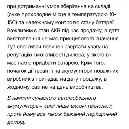
при дотриманні умов зберігання на складі
(сухе прохолодне місце з температурою 10-
15С) та належному контролю стану батареї.
Важливим є стан АКБ під час продажу, а дата
виготовлення не має принципового значення.
Тут споживач повинен звертати увагу на
репутацію і можливості дилера, у якого він
має намір придбати батарею. Крім того,
початок дії гарантії на акумулятори поважних
виробників припадає на дату продажу, в
жодному разі не на день виробництва.
В начинні сучасного автомобільного
акумулятора – самі лише високі технології,
проте йому все також бажаний періодичний
догляд.