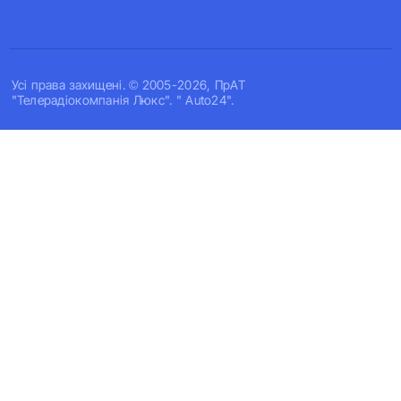
Усi права захищенi. © 2005-2026, ПрАТ
"Телерадіокомпанія Люкс". " Auto24".