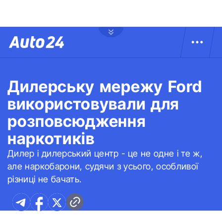
Дилерську мережу Ford
використовували для
розповсюдження
наркотиків
Дилер і дилерський центр - це не одне і те ж,
але наркобарони, судячи з усього, особливої
різниці не бачать.