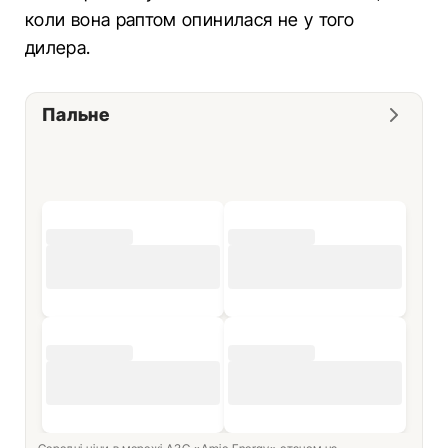
коли вона раптом опинилася не у того
дилера.
Пальне