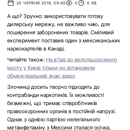
20 ЧЕРВНЯ 2019, 09:40
0
0 ХВ
А що? Зручно: використовувати готову
дилерську мережу, не важливо чию, для
поширення заборонених товарів. Сміливий
експеримент поставив один з мексиканських
наркокартелів в Канаді.
Читайте також:
На в'їзді до велопішоходного
мосту у Києві тільки-но встановили
обмежувальний знак: відео
Злочинці досить творчо підходять до
контрабанди наркотиків. Їх можливості
безмежні, що тримає співробітників
правоохоронних органів в постійній напрузі.
Однак з однією партією нелегального
метамфетаміну з Мексики сталася осічка,