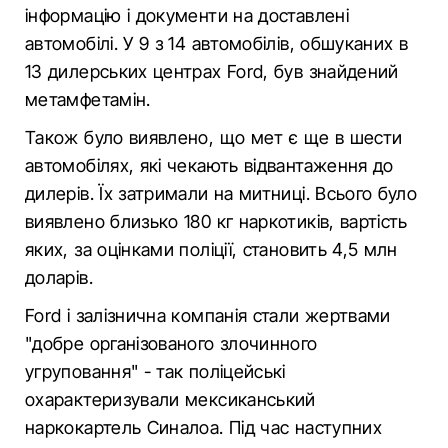
інформацію і документи на доставлені
автомобілі. У 9 з 14 автомобілів, обшуканих в
13 дилерських центрах Ford, був знайдений
метамфетамін.
Також було виявлено, що мет є ще в шести
автомобілях, які чекають відвантаження до
дилерів. Їх затримали на митниці. Всього було
виявлено близько 180 кг наркотиків, вартість
яких, за оцінками поліції, становить 4,5 млн
доларів.
Ford і залізнична компанія стали жертвами
"добре організованого злочинного
угруповання" - так поліцейські
охарактеризували мексиканський
наркокартель Синалоа. Під час наступних