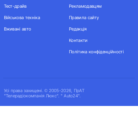
Тест-драйв
Рекламодавцям
Військова техніка
Правила сайту
Вживані авто
Редакція
Контакти
Політика конфіденційності
Усi права захищенi. © 2005-2026, ПрАТ
"Телерадіокомпанія Люкс". " Auto24".