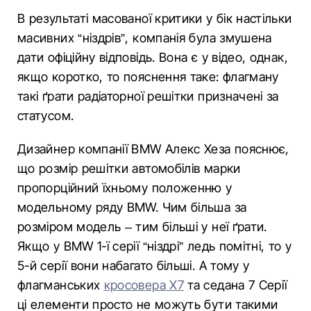
В результаті масованої критики у бік настільки
масивних “ніздрів”, компанія була змушена
дати офіційну відповідь. Вона є у відео, однак,
якщо коротко, то пояснення таке: флагману
такі ґрати радіаторної решітки призначені за
статусом.
Дизайнер компанії BMW Алекс Хеза пояснює,
що розмір решітки автомобілів марки
пропорційний їхньому положенню у
модельному ряду BMW. Чим більша за
розміром модель – тим більші у неї ґрати.
Якщо у BMW 1-ї серії “ніздрі” ледь помітні, то у
5-й серії вони набагато більші. А тому у
флагманських
кросовера X7
та седана 7 Серії
ці елементи просто не можуть бути такими