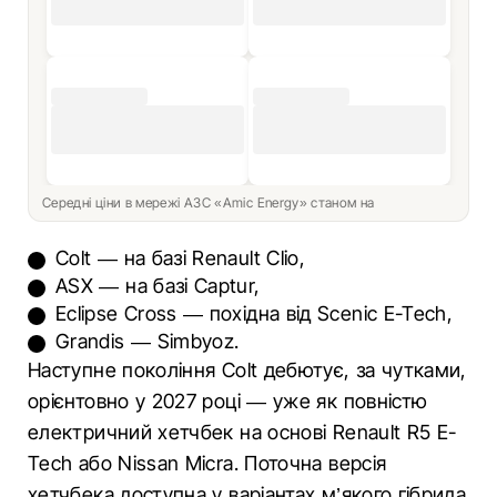
Середні ціни в мережі АЗС «Amic Energy» станом на
Colt — на базі Renault Clio,
ASX — на базі Captur,
Eclipse Cross — похідна від Scenic E-Tech,
Grandis — Simbyoz.
Наступне покоління Colt дебютує, за чутками,
орієнтовно у 2027 році — уже як повністю
електричний хетчбек на основі Renault R5 E-
Tech або Nissan Micra. Поточна версія
хетчбека доступна у варіантах м’якого гібрида