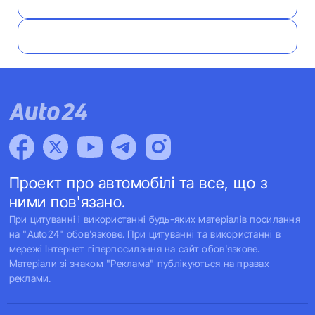
Проект про автомобілі та все, що з
ними пов'язано.
При цитуванні і використанні будь-яких матеріалів посилання
на "Auto24" обов'язкове. При цитуванні та використанні в
мережі Інтернет гіперпосилання на сайт обов'язкове.
Матеріали зі знаком "Реклама" публікуються на правах
реклами.