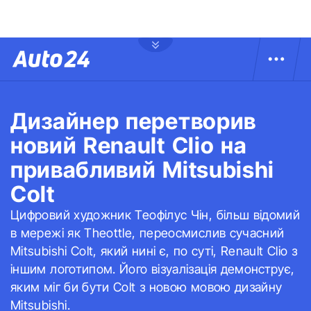
Дизайнер перетворив
новий Renault Clio на
привабливий Mitsubishi
Colt
Цифровий художник Теофілус Чін, більш відомий
в мережі як Theottle, переосмислив сучасний
Mitsubishi Colt, який нині є, по суті, Renault Clio з
іншим логотипом. Його візуалізація демонструє,
яким міг би бути Colt з новою мовою дизайну
Mitsubishi.