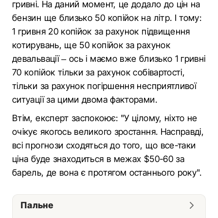
гривні. На даний момент, це додало до цін на
бензин ще близько 50 копійок на літр. І тому:
1 гривня 20 копійок за рахунок підвищення
котирувань, ще 50 копійок за рахунок
девальвації – ось і маємо вже близько 1 гривні
70 копійок тільки за рахунок собівартості,
тільки за рахунок погіршення несприятливої
ситуації за цими двома факторами.
Втім, експерт заспокоює: "У цілому, ніхто не
очікує якогось великого зростання. Насправді,
всі прогнози сходяться до того, що все-таки
ціна буде знаходиться в межах $50-60 за
барель, де вона є протягом останнього року".
Пальне