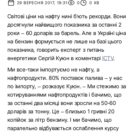
29 ВЕРЕСНЯ 2017, 19:31
0
0 ХВ
Світові ціни на нафту нині б’ють рекорди. Вони
досягнули найвищого показника за останні 2
роки – 60 доларів за барель. Але в Україні ціна
на бензин формується не лише на базі цього
показника, говорить експерт з питань
енергетики Сергій Куюн в коментарі
ICTV
.
Ми все-таки імпортуємо не нафту, а
нафтопродукти. 80% поставок палива – у нас
по імпорту, – розказує Куюн. – Ми стежимо за
котируваннями нафтопродуктів і бачимо, що
за останні два місяці вони зросли на 50-60
доларів за тонну. Це – близько 1 гривні 20
копійок за літр бензину. І ми бачимо, що
паралельно відбувається ослаблення курсу