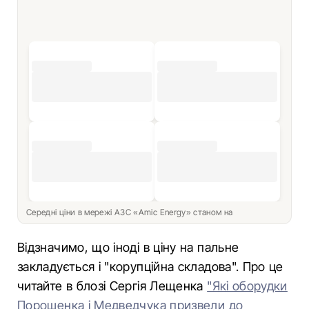
Середні ціни в мережі АЗС «Amic Energy» станом на
Відзначимо, що іноді в ціну на пальне
закладується і "корупційна складова". Про це
читайте в блозі Сергія Лещенка
"Які оборудки
Порошенка і Медведчука призвели до