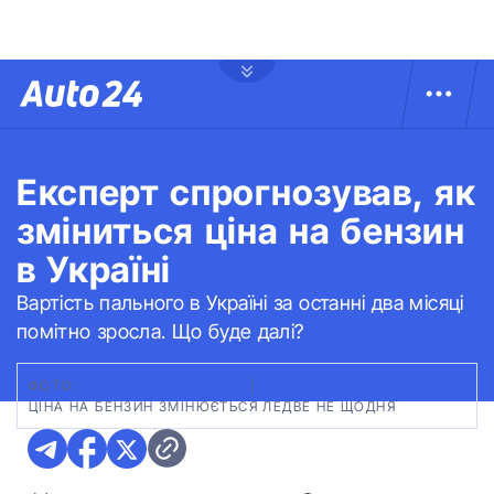
Експерт спрогнозував, як
зміниться ціна на бензин
в Україні
Вартість пального в Україні за останні два місяці
помітно зросла. Що буде далі?
ФОТО:
З ВІДКРИТИХ ДЖЕРЕЛ
|
ЦІНА НА БЕНЗИН ЗМІНЮЄТЬСЯ ЛЕДВЕ НЕ ЩОДНЯ