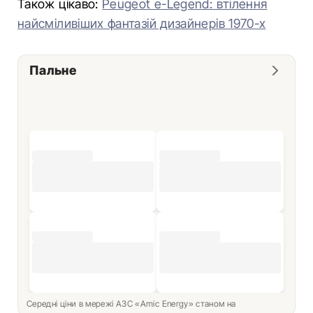
Також цікаво:
Peugeot e-Legend: втілення
найсміливіших фантазій дизайнерів 1970-х
Пальне
Середні ціни в мережі АЗС «Amic Energy» станом на