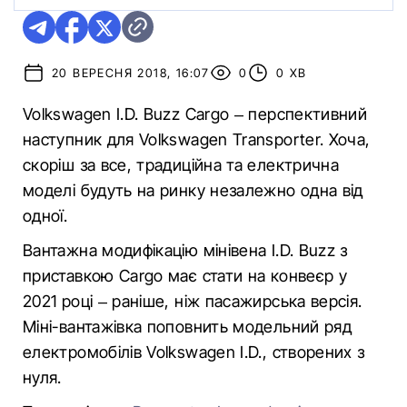
20 ВЕРЕСНЯ 2018, 16:07
0
0 ХВ
Volkswagen I.D. Buzz Cargo – перспективний
наступник для Volkswagen Transporter. Хоча,
скоріш за все, традиційна та електрична
моделі будуть на ринку незалежно одна від
одної.
Вантажна модифікацію мінівена I.D. Buzz з
приставкою Cargo має стати на конвеєр у
2021 році – раніше, ніж пасажирська версія.
Міні-вантажівка поповнить модельний ряд
електромобілів Volkswagen I.D., створених з
нуля.