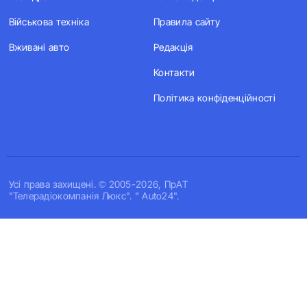
Військова техніка
Правила сайту
Вживані авто
Редакція
Контакти
Політика конфіденційності
Усi права захищенi. © 2005-2026, ПрАТ
"Телерадіокомпанія Люкс". " Auto24".