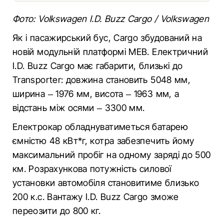
Фото: Volkswagen I.D. Buzz Cargo / Volkswagen
Як і пасажирський бус, Cargo збудований на
новій модульній платформі MEB. Електричний
I.D. Buzz Cargo має габарити, близькі до
Transporter: довжина становить 5048 мм,
ширина – 1976 мм, висота – 1963 мм, а
відстань між осями – 3300 мм.
Електрокар обладнуватиметься батарею
ємністю 48 кВт*г, котра забезпечить йому
максимальний пробіг на одному заряді до 500
км. Розрахункова потужність силової
установки автомобіля становитиме близько
200 к.с. Вантажу I.D. Buzz Cargo зможе
переозити до 800 кг.