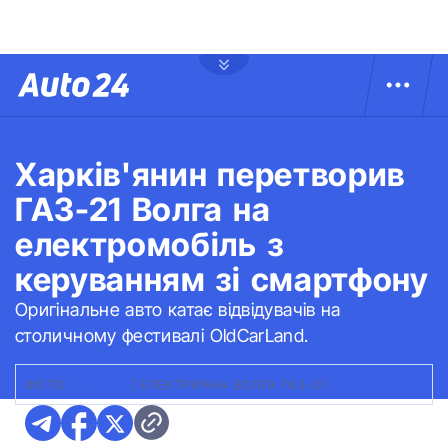
Харків'янин перетворив
ГАЗ-21 Волга на
електромобіль з
керуванням зі смартфону
Оригінальне авто катає відвідувачів на
столичному фестивалі OldCarLand.
ФОТО:
АВТО24
|
ЕЛЕКТРИЧНА ВОЛГА ГАЗ-21