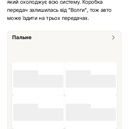
який охолоджує всю систему. Коробка
передач залишилась від "Волги", тож авто
може їздити на трьох передачах.
Пальне