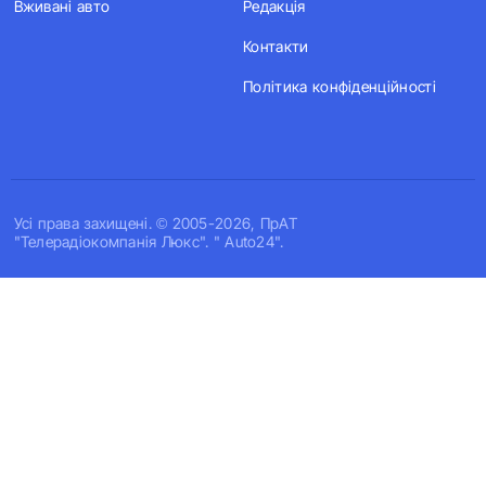
Вживані авто
Редакція
Контакти
Політика конфіденційності
Усi права захищенi. © 2005-2026, ПрАТ
"Телерадіокомпанія Люкс". " Auto24".