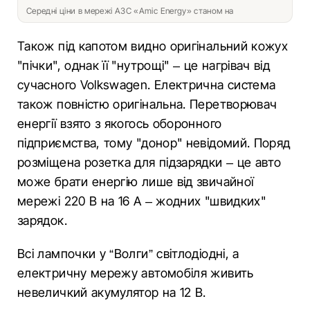
Середні ціни в мережі АЗС «Amic Energy» станом на
Також під капотом видно оригінальний кожух
"пічки", однак її "нутрощі" – це нагрівач від
сучасного Volkswagen. Електрична система
також повністю оригінальна. Перетворювач
енергії взято з якогось оборонного
підприємства, тому "донор" невідомий. Поряд
розміщена розетка для підзарядки – це авто
може брати енергію лише від звичайної
мережі 220 В на 16 А – жодних "швидких"
зарядок.
Всі лампочки у “Волги” світлодіодні, а
електричну мережу автомобіля живить
невеличкий акумулятор на 12 В.