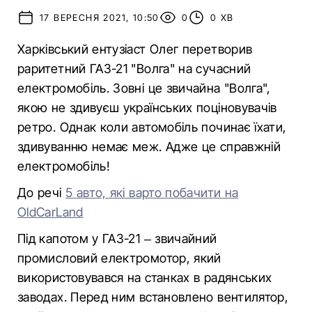
17 ВЕРЕСНЯ 2021, 10:50
0
0 ХВ
Харківський ентузіаст Олег перетворив
раритетний ГАЗ-21 "Волга" на сучасний
електромобіль. Зовні це звичайна "Волга",
якою не здивуєш українських поціновувачів
ретро. Однак коли автомобіль починає їхати,
здивуванню немає меж. Адже це справжній
електромобіль!
До речі
5 авто, які варто побачити на
OldCarLand
Під капотом у ГАЗ-21 – звичайний
промисловий електромотор, який
використовувався на станках в радянських
заводах. Перед ним встановлено вентилятор,