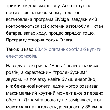
тримачем для смартфону. Але він тут не
просто так: на мобільному телефоні
встановлена програма ElVolga, завдяки якій
контролюються всі системи автомобіля – стан
батареї, запас ходу, процес зарядки тощо.
Програму створив родич Олега.
Також цікаво
68,4% опитаних хотіли б купити
електромобіль
На ходу електрична "Волга" плавно набирає
розгін, з характерним "тролейбусним"
звуком. На початку навіть більш енергійно,
ніж бензинові колеги, адже мотор розвиває
максимальний крутний момент вже з перших
обертів. Динаміка розгону не замірялась, а от
максимальна швидкість досягалась у 88 км на