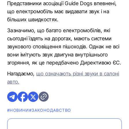
Представники асоціації Guide Dogs впевнені,
що електромобіль має видавати звук і на
більших швидкостях.
Зазначимо, що багато електромобілів, які
сьогодні їздять на дорогах, мають системи
звукового сповіщення пішоходів. Однак не всі
вони імітують звук двигуна внутрішнього
згоряння, як це передбачено Директивою ЄС.
Нагадаємо,
що означають різні звуки в салоні
авто.
#НОВИНИ
#ЗАКОНОДАВСТВО