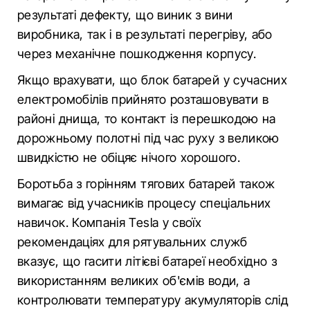
результаті дефекту, що виник з вини
виробника, так і в результаті перегріву, або
через механічне пошкодження корпусу.
Якщо врахувати, що блок батарей у сучасних
електромобілів прийнято розташовувати в
районі днища, то контакт із перешкодою на
дорожньому полотні під час руху з великою
швидкістю не обіцяє нічого хорошого.
Боротьба з горінням тягових батарей також
вимагає від учасників процесу спеціальних
навичок. Компанія Tesla у своїх
рекомендаціях для рятувальних служб
вказує, що гасити літієві батареї необхідно з
використанням великих об'ємів води, а
контролювати температуру акумуляторів слід