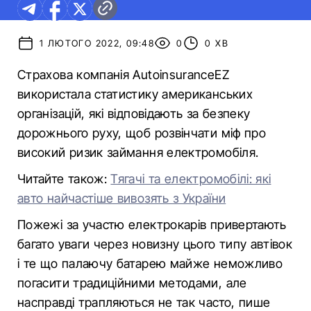
1 ЛЮТОГО 2022, 09:48
0
0 ХВ
Страхова компанія AutoinsuranceEZ
використала статистику американських
організацій, які відповідають за безпеку
дорожнього руху, щоб розвінчати міф про
високий ризик займання електромобіля.
Читайте також:
Тягачі та електромобілі: які
авто найчастіше вивозять з України
Пожежі за участю електрокарів привертають
багато уваги через новизну цього типу автівок
і те що палаючу батарею майже неможливо
погасити традиційними методами, але
насправді трапляються не так часто, пише