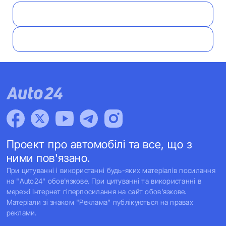
Проект про автомобілі та все, що з
ними пов'язано.
При цитуванні і використанні будь-яких матеріалів посилання
на "Auto24" обов'язкове. При цитуванні та використанні в
мережі Інтернет гіперпосилання на сайт обов'язкове.
Матеріали зі знаком "Реклама" публікуються на правах
реклами.