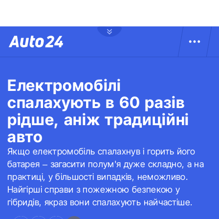
Електромобілі
спалахують в 60 разів
рідше, аніж традиційні
авто
Якщо електромобіль спалахнув і горить його
батарея – загасити полум'я дуже складно, а на
практиці, у більшості випадків, неможливо.
Найгірші справи з пожежною безпекою у
гібридів, якраз вони спалахують найчастіше.