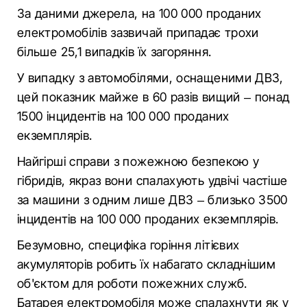
За даними джерела, на 100 000 проданих
електромобілів зазвичай припадає трохи
більше 25,1 випадків їх загоряння.
У випадку з автомобілями, оснащеними ДВЗ,
цей показник майже в 60 разів вищий – понад
1500 інцидентів на 100 000 проданих
екземплярів.
Найгірші справи з пожежною безпекою у
гібридів, якраз вони спалахують удвічі частіше
за машини з одним лише ДВЗ – близько 3500
інцидентів на 100 000 проданих екземплярів.
Безумовно, специфіка горіння літієвих
акумуляторів робить їх набагато складнішим
об'єктом для роботи пожежних служб.
Батарея електромобіля може спалахнути як у