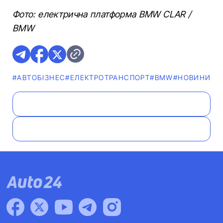
Фото: електрична платформа BMW CLAR /
BMW
#АВТОБІЗНЕС
#ЕЛЕКТРОТРАНСПОРТ
#BMW
#НОВИНИ