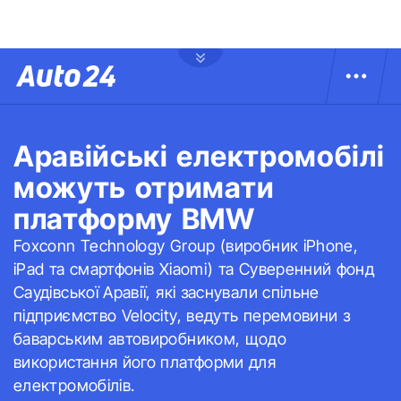
Аравійські електромобілі
можуть отримати
платформу BMW
Foxconn Technology Group (виробник iPhone,
iPad та смартфонів Xiaomi) та Суверенний фонд
Саудівської Аравії, які заснували спільне
підприємство Velocity, ведуть перемовини з
баварським автовиробником, щодо
використання його платформи для
електромобілів.