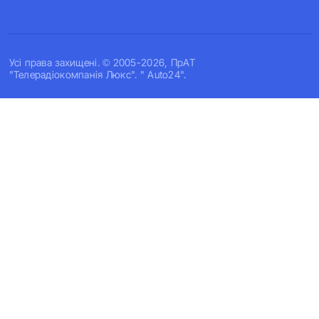
Усi права захищенi. © 2005-2026, ПрАТ
"Телерадіокомпанія Люкс". " Auto24".