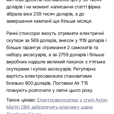
доларів і на момент написання статті фірма
зібрала вже 259 тисяч доларів, а до
завершення кампанії ще більше місяця.
Ранні спонсори змоуть отримати електричні
скутери за 569 доларів, внесок у 1119 доларів і
більше гарантує отримання 2 самокатів та
набору аксесуарів, а за 2759 доларів і більше
виробник надішле великий пакунок з п’ятьма
скутерами і купою аксесуарів. Регулярна
вартість електросамоката становитиме
близько 800 доларів. Поставки Air T15
планують розпочати у липні цього року.
Також цікаво:
Електровелосипед у стилі Aston
Martin DB4 забезпечить власнику шарм