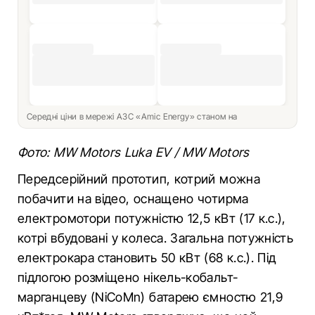
Середні ціни в мережі АЗС «Amic Energy» станом на
Фото: MW Motors Luka EV / MW Motors
Передсерійний прототип, котрий можна
побачити на відео, оснащено чотирма
електромотори потужністю 12,5 кВт (17 к.с.),
котрі вбудовані у колеса. Загальна потужність
електрокара становить 50 кВт (68 к.с.). Під
підлогою розміщено нікель-кобальт-
марганцеву (NiCoMn) батарею ємностю 21,9