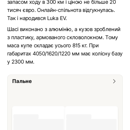
запасом ходу в 300 км і ціною не більше 20
тисяч євро. Онлайн-спільнота відгукнулась.
Так і народився Luka EV.
Шасі виконано з алюмінію, а кузов зроблений
з пластику, армованого скловолокном. Тому
маса купе складає усього 815 кг. При
габаритах 4050/1620/1220 мм має колісну базу
у 2300 мм.
Пальне