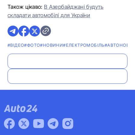
Також цікаво:
В Азербайджані будуть
складати автомобілі для України
#ВІДЕО
#ФОТО
#НОВИНИ
#ЕЛЕКТРОМОБІЛЬ
#АВТОНОВИ