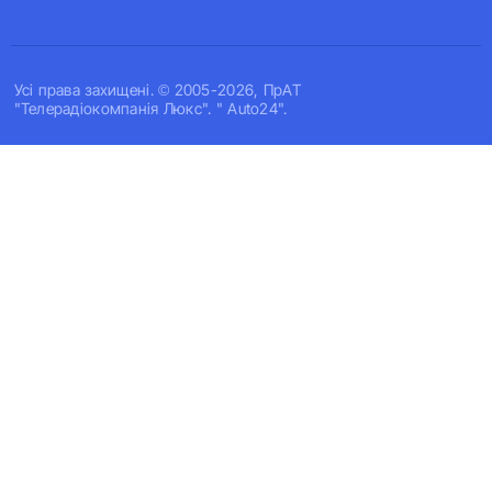
Усi права захищенi. © 2005-2026, ПрАТ
"Телерадіокомпанія Люкс". " Auto24".