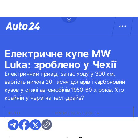
Електричне купе MW
Luka: зроблено у Чехії
Електричний привід, запас ходу у 300 км,
вартість нижча 20 тисяч доларів і карбоновий
кузов у стилі автомобілів 1950-60-х років. Хто
крайній у черзі на тест-драйв?
ФОТО:
MW MOTORS
|
MW MOTORS LUKA EV