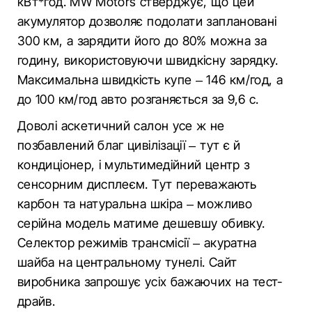
кВт*год. MW Motors стверджує, що цей
акумулятор дозволяє подолати заплановані
300 км, а зарядити його до 80% можна за
годину, використовуючи швидкісну зарядку.
Максимальна швидкість купе – 146 км/год, а
до 100 км/год авто розганяється за 9,6 с.
Доволі аскетичний салон усе ж не
позбавлений благ цивілізації – тут є й
кондиціонер, і мультимедійний центр з
сенсорним дисплеєм. Тут переважають
карбон та натуральна шкіра – можливо
серійна модель матиме дешевшу обивку.
Селектор режимів трансмісії – акуратна
шайба на центральному тунелі. Сайт
виробника запрошує усіх бажаючих на тест-
драйв.