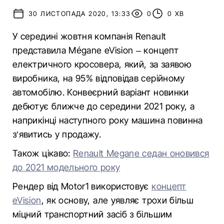
30 ЛИСТОПАДА 2020, 13:33
0
0 ХВ
У середині жовтня компанія Renault
представила Mégane eVision – концепт
електричного кросовера, який, за заявою
виробника, на 95% відповідав серійному
автомобілю. Конвеєрний варіант новинки
дебютує ближче до середини 2021 року, а
наприкінці наступного року машина повинна
з’явитись у продажу.
Також цікаво:
Renault Megane седан оновився
до 2021 модельного року
Рендер від Motor1 використовує
концепт
eVision
, як основу, але уявляє трохи більш
міцний транспортний засіб з більшим