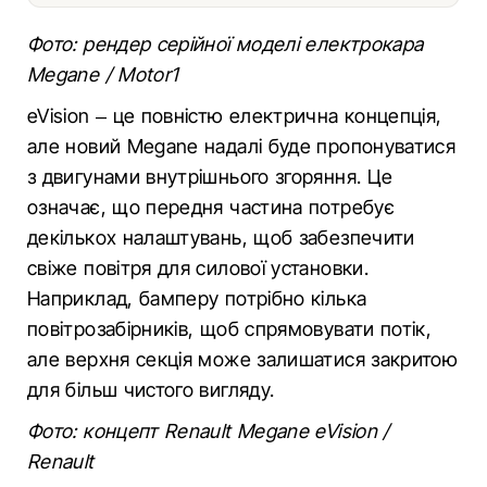
Фото: рендер серійної моделі електрокара
Megane / Motor1
eVision – це повністю електрична концепція,
але новий Megane надалі буде пропонуватися
з двигунами внутрішнього згоряння. Це
означає, що передня частина потребує
декількох налаштувань, щоб забезпечити
свіже повітря для силової установки.
Наприклад, бамперу потрібно кілька
повітрозабірників, щоб спрямовувати потік,
але верхня секція може залишатися закритою
для більш чистого вигляду.
Фото: концепт Renault Megane eVision /
Renault