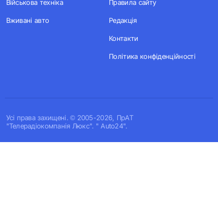
Військова техніка
Правила сайту
Вживані авто
Редакція
Контакти
Політика конфіденційності
Усi права захищенi. © 2005-2026, ПрАТ
"Телерадіокомпанія Люкс". " Auto24".