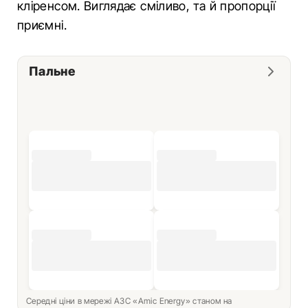
кліренсом. Виглядає сміливо, та й пропорції
приємні.
Пальне
Середні ціни в мережі АЗС «Amic Energy» станом на