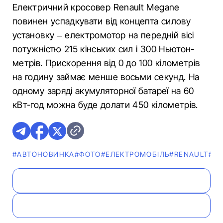
Електричний кросовер Renault Megane
повинен успадкувати від концепта силову
установку – електромотор на передній вісі
потужністю 215 кінських сил і 300 Ньютон-
метрів. Прискорення від 0 до 100 кілометрів
на годину займає менше восьми секунд. На
одному заряді акумуляторної батареї на 60
кВт-год можна буде долати 450 кілометрів.
#АВТОНОВИНКА
#ФОТО
#ЕЛЕКТРОМОБІЛЬ
#RENAULT
#Н