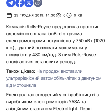
25 ГРУДНЯ 2019, 14:30
0
0 ХВ
Компанія Rolls-Royce представила прототип
одномісного літака ionBird з трьома
електромоторами потужністю у 750 кВт (1020
к.с.), здатний розвивати максимальну
швидкість у 480 км/год. З ним Rolls-Royce
сподівається встановити рекорд.
Також цікаво:
На продаж виставили
ультрарідкісний автомобіль-літак з двигуном
від мотоцикла
Електролітак створений у співробітництві з
виробником електромоторів YASA та
авіаційним стартапом Electroflight. Перші