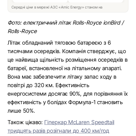
Середні ціни в мережі АЗС «Amic Energy» станом на
Фото: електричний літак Rolls-Royce ionBird /
Rolls-Royce
Літак обладнаний тяговою ​​батареєю з 6
тисячами осередків. Компанія стверджує, що
це найвища щільність розміщення осередків в
батареї, встановленої на літальному апараті.
Вона має забезпечити літаку запас ходу в
повітрі до 320 км. Ефективність
енергосистеми досягає 90%, для порівняння їх
ефективність у болідах Формула-1 становить
лише 50%.
Також цікаво:
Гіперкар McLaren Speedtail
тридцять разів розігнали до 400 км/год