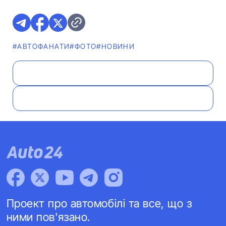
#АВТОФАНАТИ
#ФОТО
#НОВИНИ
Проект про автомобілі та все, що з
ними пов'язано.