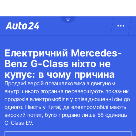
Електричний Mercedes-
Benz G-Class ніхто не
купує: в чому причина
Продажі версій позашляховика з двигуном
внутрішнього згорання перевершують показник
продажів електромобіля у співвідношенні сім до
одного. Навіть у Китаї, де електромобілі мають
високий попит, було продано лише 58 одиниць
G-Class EV.