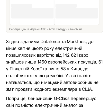
Середні ціни в мережі АЗС «Amic Energy» станом на
Згідно з даними Dataforce та Marklines, до
кінця квітня цього року електричний
позашляховик вартістю від 142 621 євро
знайшов лише 1450 європейських покупців, 61
у Південній Кореї та лише 58 у Китаї, де
полюбляють електромобілі. У звіті навіть
натякається, що німецький автовиробник не
зміг продати жодного екземпляра в США.
Попри це, бензиновий G-Class перевершує
свій повністю електричний аналог за