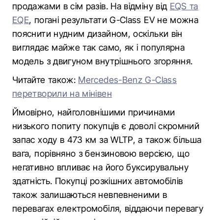
продажами в сім разів. На відміну від
EQS та
EQE
, погані результати G-Class EV не можна
пояснити нудним дизайном, оскільки він
виглядає майже так само, як і популярна
модель з двигуном внутрішнього згоряння.
Читайте також:
Mercedes-Benz G-Class
перетворили на мінівен
Ймовірно, найголовнішими причинами
низького попиту покупців є доволі скромний
запас ходу в 473 км за WLTP, а також більша
вага, порівняно з бензиновою версією, що
негативно впливає на його буксирувальну
здатність. Покупці розкішних автомобілів
також залишаються невпевненими в
перевагах електромобіля, віддаючи перевагу