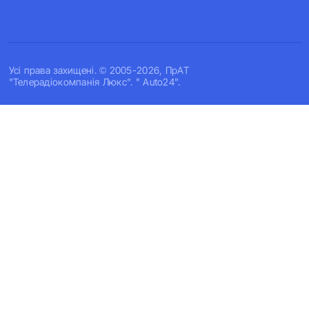
Усi права захищенi. © 2005-2026, ПрАТ
"Телерадіокомпанія Люкс". " Auto24".