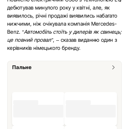
дебютував минулого року у квітні, але, як
виявилось, річні продажі виявились набагато
нижчими, ніж очікувала компанія Mercedes-
Benz.
“Автомобіль стоїть у дилерів як свинець;
це повний провал”
, – сказав виданню один з
керівників німецького бренду.
Пальне