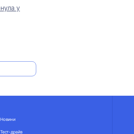
нула у
Новини
Тест-драйв