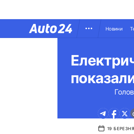
Новини
Т
Електрич
показали
Голов
19 БЕРЕЗНЯ