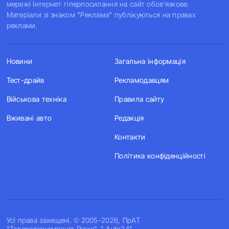
мережі Інтернет гіперпосилання на сайт обов'язкове.
Матеріали зі знаком "Реклама" публікуються на правах
реклами.
Новини
Загальна інформація
Тест-драйв
Рекламодавцям
Військова техніка
Правила сайту
Вживані авто
Редакція
Контакти
Політика конфіденційності
Усi права захищенi. © 2005-2026, ПрАТ
"Телерадіокомпанія Люкс". " Auto24".