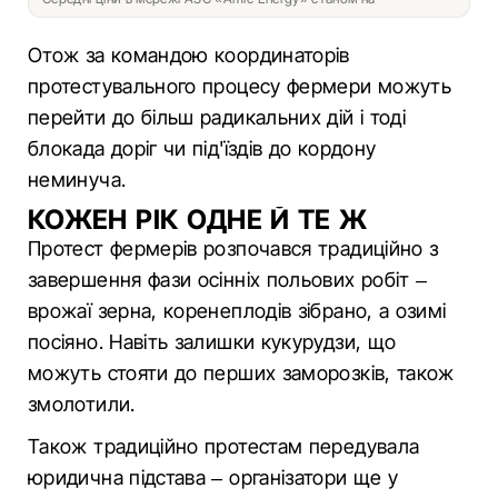
Отож за командою координаторів
протестувального процесу фермери можуть
перейти до більш радикальних дій і тоді
блокада доріг чи під'їздів до кордону
неминуча.
КОЖЕН РІК ОДНЕ Й ТЕ Ж
Протест фермерів розпочався традиційно з
завершення фази осінніх польових робіт –
врожаї зерна, коренеплодів зібрано, а озимі
посіяно. Навіть залишки кукурудзи, що
можуть стояти до перших заморозків, також
змолотили.
Також традиційно протестам передувала
юридична підстава – організатори ще у