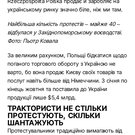
Rzeczpospolita Polska продає й заробляє на
українському ринку значно біле, ніж ми там.
Найбільша кількість протестів – майже 40 –
відбулася у Західнопоморському воєводстві.
Фото: Пьотр Ковала
За великим рахунком, Польщі бідкатися щодо
поганого торгового обороту з Україною не
варто, бо вона продає Києву своїх товарів та
послуг навіть більше від Німеччини. З січня по
кінець жовтня та поставила до України
продукції лише $5,4 млрд.
ТРАКТОРИСТИ НЕ СТІЛЬКИ
ПРОТЕСТУЮТЬ, СКІЛЬКИ
ШАНТАЖУЮТЬ
Протестувальники традиційно вимагають від