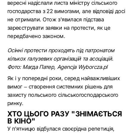
вересні надіслали листа міністру сільського
господарства з 22 вимогами, але відповіді досі
не отримали. Отож з'явилася підстава
зареєструвати заявки на протести, як це
передбачено законом.
Осінні протести проходять під патронатом
кількох галузевих організацій та асоціацій.
Фото: Магда Патер, Agencja Wyborcza.pl
Як і у попередні роки, серед найважливіших
вимог – створення системних рішень для
захисту польського сільськогосподарського
ринку.
ХТО ЦЬОГО РАЗУ "ЗНІМАЄТЬСЯ
В КІНО"
У п'ятницю відбулася своєрідна репетиція,