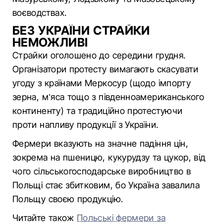
воєводствах.
БЕЗ УКРАЇНИ СТРАЙКИ
НЕМОЖЛИВІ
Страйки оголошено до середини грудня.
Організатори протесту вимагають скасувати
угоду з країнами Меркосур (щодо імпорту
зерна, м’яса тощо з південноамериканського
континенту) та традиційно протестуючи
проти напливу продукції з України.
Фермери вказують на значне падіння цін,
зокрема на пшеницю, кукурудзу та цукор, від
чого сільськогосподарське виробництво в
Польщі стає збитковим, бо Україна завалила
Польщу своєю продукцію.
Читайте також
Польські фермери за