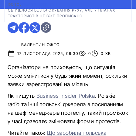
ФОТО:
ПЬОТР КОВАЛА
|
ОБІЙШЛОСЯ БЕЗ БЛОКУВАННЯ РУХУ, АЛЕ У ПЛАНАХ
ТРАКТОРИСТІВ ЦЕ ВЖЕ ПРОПИСАНО
ВАЛЕНТИН ОЖГО
17 ЛИСТОПАДА 2025, 09:30
0
0 ХВ
Організатори не приховують, що ситуація
може змінитися у будь-який момент, оскільки
заявки зареєстровані на місяць.
Як пишуть
Business Insider Polska
, Polskie
radio та інші польські джерела з посиланням
на шеф-менеджерів протесту, такий проміжок
у часі дозволяє змінювати форми протестів.
Читайте також
Що заробила польська