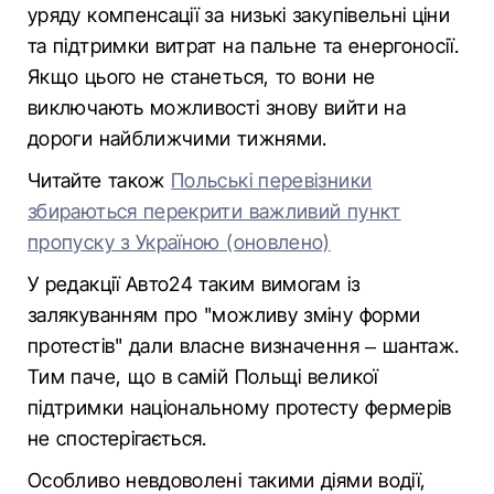
уряду компенсації за низькі закупівельні ціни
та підтримки витрат на пальне та енергоносії.
Якщо цього не станеться, то вони не
виключають можливості знову вийти на
дороги найближчими тижнями.
Читайте також
Польські перевізники
збираються перекрити важливий пункт
пропуску з Україною (оновлено)
У редакції Авто24 таким вимогам із
залякуванням про "можливу зміну форми
протестів" дали власне визначення – шантаж.
Тим паче, що в самій Польщі великої
підтримки національному протесту фермерів
не спостерігається.
Особливо невдоволені такими діями водії,