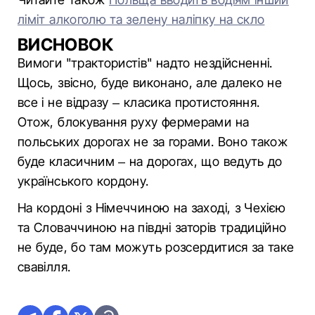
ліміт алкоголю та зелену наліпку на скло
ВИСНОВОК
Вимоги "трактористів" надто нездійсненні.
Щось, звісно, буде виконано, але далеко не
все і не відразу – класика протистояння.
Отож, блокування руху фермерами на
польських дорогах не за горами. Воно також
буде класичним – на дорогах, що ведуть до
українського кордону.
На кордоні з Німеччиною на заході, з Чехією
та Словаччиною на півдні заторів традиційно
не буде, бо там можуть розсердитися за таке
свавілля.