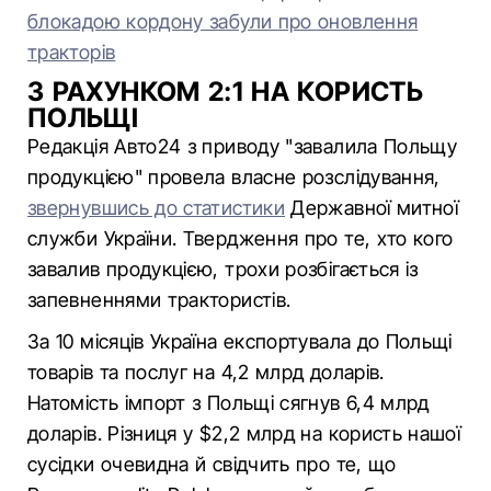
блокадою кордону забули про оновлення
тракторів
З РАХУНКОМ 2:1 НА КОРИСТЬ
ПОЛЬЩІ
Редакція Авто24 з приводу "завалила Польщу
продукцією" провела власне розслідування,
звернувшись до статистики
Державної митної
служби України. Твердження про те, хто кого
завалив продукцією, трохи розбігається із
запевненнями трактористів.
За 10 місяців Україна експортувала до Польщі
товарів та послуг на 4,2 млрд доларів.
Натомість імпорт з Польщі сягнув 6,4 млрд
доларів. Різниця у $2,2 млрд на користь нашої
сусідки очевидна й свідчить про те, що