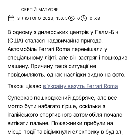
СЕРГІЙ МАТУСЯК
3 ЛЮТОГО 2023, 15:05
0
0 ХВ
В одному з дилерських центрів у Палм-Біч
(США) сталася надзвичайна пригода.
Автомобіль Ferrari Roma перемішали у
спеціальному ліфті, але він застряг і пошкодив
машину. Причину такої ситуації не
повідомляють, однак наслідки видно на фото.
Також цікаво
в Україну везуть Ferrari Roma
Суперкар пошкоджений добряче, але все
могло бути набагато гірше, оскільки з
італійського спортивного автомобіля почало
витікати пальне. Пожежники прибули на
місце події та відімкнули електрику в будівлі,