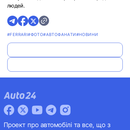
людей.
#FERRARI
#ФОТО
#АВТОФАНАТИ
#НОВИНИ
Проект про автомобілі та все, що з