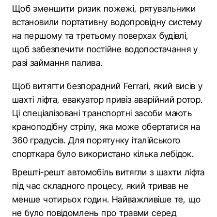
Щоб зменшити ризик пожежі, рятувальники
встановили портативну водопровідну систему
на першому та третьому поверхах будівлі,
щоб забезпечити постійне водопостачання у
разі займання палива.
Щоб витягти безпорадний Ferrari, який висів у
шахті ліфта, евакуатор привіз аварійний ротор.
Ці спеціалізовані транспортні засоби мають
краноподібну стрілу, яка може обертатися на
360 градусів. Для порятунку італійського
спорткара було використано кілька лебідок.
Врешті-решт автомобіль витягли з шахти ліфта
під час складного процесу, який тривав не
менше чотирьох годин. Найважливіше те, що
не було повідомлень про травми серед