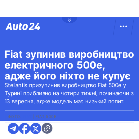
Fiat зупинив виробництво
електричного 500e,
адже його ніхто не купує
Stellantis призупинив виробництво Fiat 500e у
Турині приблизно на чотири тижні, починаючи з
13 вересня, адже модель має низький попит.
ФОТО:
FIAT
|
FIAT 500E