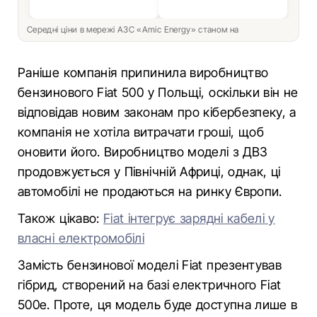
Середні ціни в мережі АЗС «Amic Energy» станом на
Раніше компанія припинила виробництво
бензинового Fiat 500 у Польщі, оскільки він не
відповідав новим законам про кібербезпеку, а
компанія не хотіла витрачати гроші, щоб
оновити його. Виробництво моделі з ДВЗ
продовжується у Північній Африці, однак, ці
автомобілі не продаються на ринку Європи.
Також цікаво:
Fiat інтегрує зарядні кабелі у
власні електромобілі
Замість бензинової моделі Fiat презентував
гібрид, створений на базі електричного Fiat
500e. Проте, ця модель буде доступна лише в