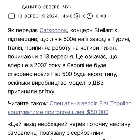
ДАНИЛО СЕВЕРЕНЧУК
13 ВЕРЕСНЯ 2024, 14:40
0
0 ХВ
Як передає
Carscoops
, концерн Stellantis
підтвердив, що лінія 500e на її заводі в Турині,
Італія, припиняє роботу на чотири тижні,
починаючи з 13 вересня. Це означає, що
вперше з 2007 року в Європі не буде
створено нових Fiat 500 будь-якого типу,
оскільки виробництво моделі з ДВЗ
припинили влітку.
Читайте також:
Спеціальна версія Fiat Topolino
коштуватиме приголомшливі $50 000
«Цей захід необхідний через поточну нестачу
замовлень, пов’язану з серйозними