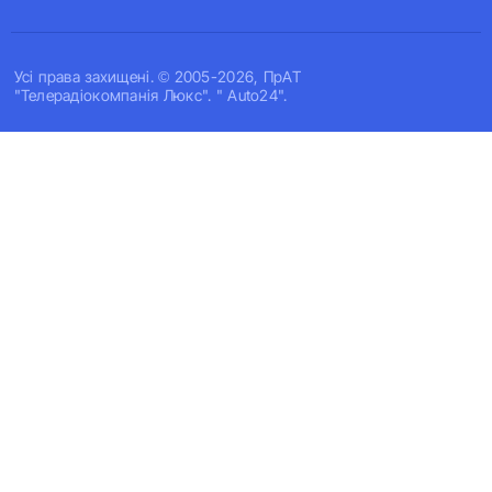
Усi права захищенi. © 2005-2026, ПрАТ
"Телерадіокомпанія Люкс". " Auto24".