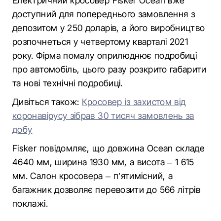
Електричний кросовер Fisker Ocean вже
доступний для попереднього замовлення з
депозитом у 250 доларів, а його виробництво
розпочнеться у четвертому кварталі 2021
року. Фірма помалу оприлюднює подробиці
про автомобіль, цього разу розкрито габарити
та нові технічні подробиці.
Дивіться також:
Кросовер із захистом від
коронавірусу зібрав 30 тисяч замовлень за
добу
Fisker повідомляє, що довжина Ocean складе
4640 мм, ширина 1930 мм, а висота – 1 615
мм. Салон кросовера – п’ятимісний, а
багажник дозволяє перевозити до 566 літрів
поклажі.