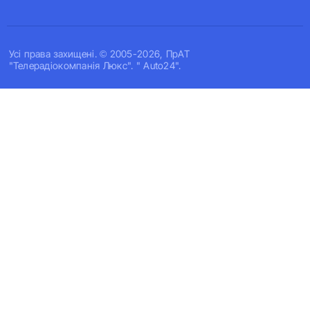
Усi права захищенi. © 2005-2026, ПрАТ
"Телерадіокомпанія Люкс". " Auto24".