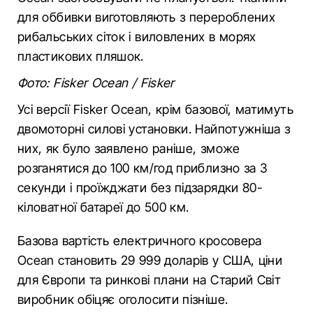
для оббивки виготовляють з перероблених
рибальських сіток і виловлених в морях
пластикових пляшок.
Фото: Fisker Ocean / Fisker
Усі версії Fisker Ocean, крім базової, матимуть
двомоторні силові установки. Найпотужніша з
них, як було заявлено раніше, зможе
розганятися до 100 км/год приблизно за 3
секунди і проїжджати без підзарядки 80-
кіловатної батареї до 500 км.
Базова вартість електричного кросовера
Ocean становить 29 999 доларів у США, ціни
для Європи та ринкові плани на Старий Світ
виробник обіцяє оголосити пізніше.