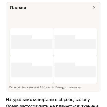
Пальне
Середні ціни в мережі АЗС «Amic Energy» станом на
Натуральних матеріалів в обробці салону
Ocean застосовувати не планується: тканини