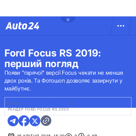
Ford Focus RS 2019:
перший погляд
Появи "гарячої" версії Focus чекати не менше
двох років. Та Фотошоп дозволяє зазирнути у
майбутнє.
ФОТО:
BEHANCE/KLEBER SILVA
|
РЕНДЕР FORD FOCUS RS 2020