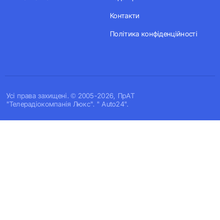
Контакти
Політика конфіденційності
Усi права захищенi. © 2005-2026, ПрАТ
"Телерадіокомпанія Люкс". " Auto24".