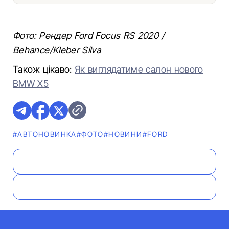
Фото: Рендер Ford Focus RS 2020 /
Behance/Kleber Silva
Також цікаво:
Як виглядатиме салон нового
BMW X5
#АВТОНОВИНКА
#ФОТО
#НОВИНИ
#FORD