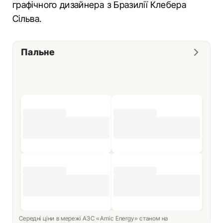
графічного дизайнера з Бразилії Клебера
Сільва.
Пальне
Середні ціни в мережі АЗС «Amic Energy» станом на