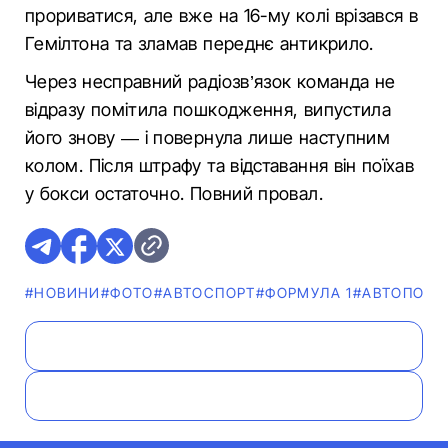
прориватися, але вже на 16-му колі врізався в
Гемілтона та зламав переднє антикрило.
Через несправний радіозв’язок команда не
відразу помітила пошкодження, випустила
його знову — і повернула лише наступним
колом. Після штрафу та відставання він поїхав
у бокси остаточно. Повний провал.
#НОВИНИ
#ФОТО
#АВТОСПОРТ
#ФОРМУЛА 1
#АВТОПОДІ