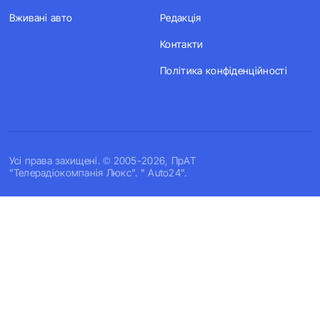
Вживані авто
Редакція
Контакти
Політика конфіденційності
Усi права захищенi. © 2005-2026, ПрАТ
"Телерадіокомпанія Люкс". " Auto24".