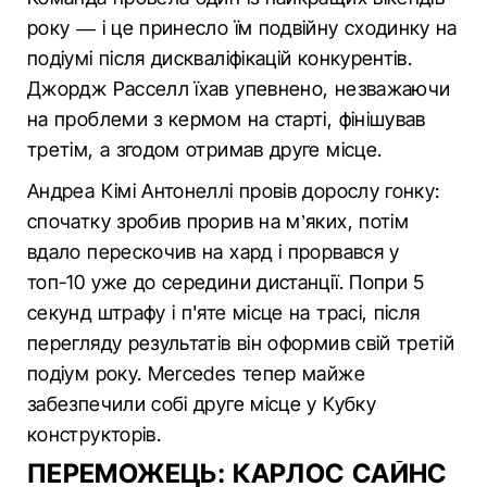
року — і це принесло їм подвійну сходинку на
подіумі після дискваліфікацій конкурентів.
Джордж Расселл їхав упевнено, незважаючи
на проблеми з кермом на старті, фінішував
третім, а згодом отримав друге місце.
Андреа Кімі Антонеллі провів дорослу гонку:
спочатку зробив прорив на м’яких, потім
вдало перескочив на хард і прорвався у
топ-10 уже до середини дистанції. Попри 5
секунд штрафу і п'яте місце на трасі, після
перегляду результатів він оформив свій третій
подіум року. Mercedes тепер майже
забезпечили собі друге місце у Кубку
конструкторів.
ПЕРЕМОЖЕЦЬ: КАРЛОС САЙНС