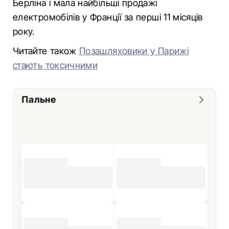
Берліна і мала найбільші продажі
електромобілів у Франції за перші 11 місяців
року.
Читайте також
Позашляховики у Парижі
стають токсичними
Пальне