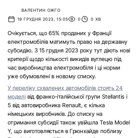
ВАЛЕНТИН ОЖГО
19 ГРУДНЯ 2023, 15:05
0
0 ХВ
Очікується, що 65% проданих у Франції
електромобілів матимуть право на державну
субсидію. З 15 грудня 2023 року тут діють нові
критерії щодо кількості викидів вуглецю під
час виробництва електромобіля і ці норми
уже обумовлені в новому списку.
У переліку схвалених автомобілів стоять 24
моделі
від франко-італійської групи Stellantis і
5 від автовиробника Renault, є кілька
німецьких виробників. До списку на
отримання субсидії також увійшла Tesla Model
Y, що виготовляється в Грюнхайде поблизу