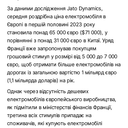
За даними дослідження Jato Dynamics,
середня роздрібна ціна електромобіля в
Європі в першій половині 2023 року
становила понад 65 000 євро ($71 000), у
порівнянні з понад 31 000 євро в Китаї. Уряд
Франції вже запропонував покупцям
грошовий стимул у розмірі від 5 000 до 7 000
євро, щоб отримати більше електромобілів на
дорогах із загальною вартістю 1 мільярд євро
(1,1 мільярда доларів) на рік.
Однак через відсутність дешевих
електромобілів європейського виробництва,
як підмітили в міністерстві фінансів Франції,
третина всіх стимулів припадає на
споживачів, які купують електромобілі