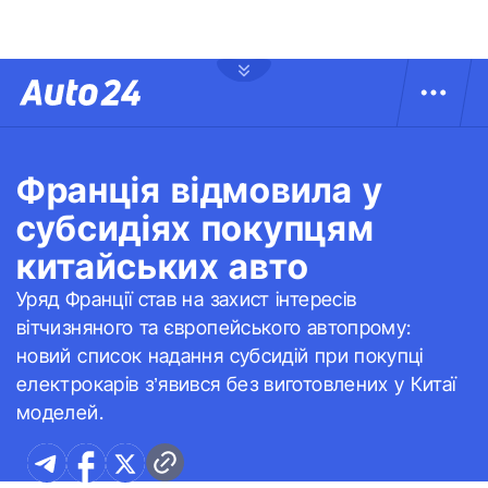
Франція відмовила у
субсидіях покупцям
китайських авто
Уряд Франції став на захист інтересів
вітчизняного та європейського автопрому:
новий список надання субсидій при покупці
електрокарів з’явився без виготовлених у Китаї
моделей.