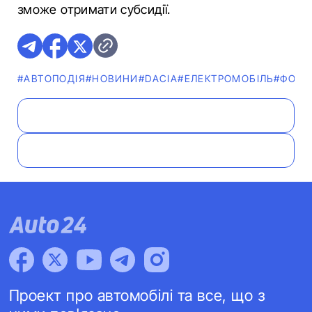
зможе отримати субсидії.
#АВТОПОДІЯ
#НОВИНИ
#DACIA
#ЕЛЕКТРОМОБІЛЬ
#ФОТО
Проект про автомобілі та все, що з