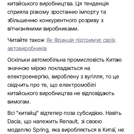
китайського виробництва. Ця тенденція
сприяла різкому зростанню імпорту та
збільшенню конкурентного розриву з
вітчизняними виробниками.
Читайте також
Як Франція підтримує своїх
автовиробників
Оскільки автомобільна промисловість Китаю
значною мірою покладається на
електроенергію, вироблену з вугілля, то це
свідчить про те, що електромобілі
китайського виробництва не відповідають
вимогам.
Всі "китайці" відтепер поза субсидією. Навіть
Dacia, що належить Renault, зі своєю
моделлю Spring, яка виробляється в Китаї, не