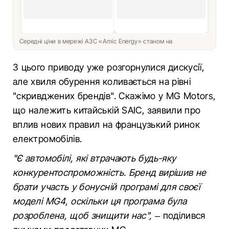
Середні ціни в мережі АЗС «Amic Energy» станом на
З цього приводу уже розгорнулися дискусії,
але хвиля обурення коливається на рівні
"скривджених брендів". Скажімо у MG Motors,
що належить китайській SAIC, заявили про
вплив нових правил на французький ринок
електромобілів.
"Є автомобілі, які втрачають будь-яку
конкурентоспроможність. Бренд вирішив не
брати участь у бонусній програмі для своєї
моделі MG4, оскільки ця програма була
розроблена, щоб знищити нас",
– поділився