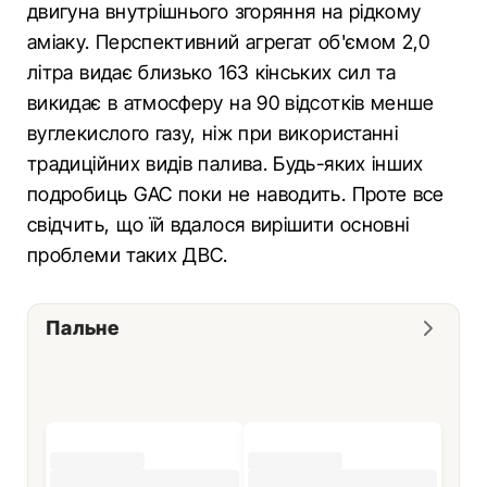
двигуна внутрішнього згоряння на рідкому
аміаку. Перспективний агрегат об'ємом 2,0
літра видає близько 163 кінських сил та
викидає в атмосферу на 90 відсотків менше
вуглекислого газу, ніж при використанні
традиційних видів палива. Будь-яких інших
подробиць GAC поки не наводить. Проте все
свідчить, що їй вдалося вирішити основні
проблеми таких ДВС.
Пальне