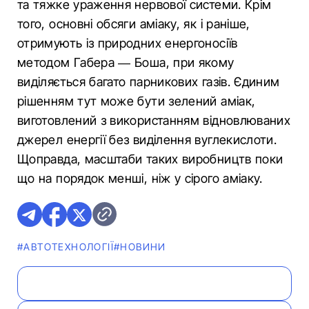
та тяжке ураження нервової системи. Крім
того, основні обсяги аміаку, як і раніше,
отримують із природних енергоносіїв
методом Габера — Боша, при якому
виділяється багато парникових газів. Єдиним
рішенням тут може бути зелений аміак,
виготовлений з використанням відновлюваних
джерел енергії без виділення вуглекислоти.
Щоправда, масштаби таких виробництв поки
що на порядок менші, ніж у сірого аміаку.
#АВТОТЕХНОЛОГІЇ
#НОВИНИ