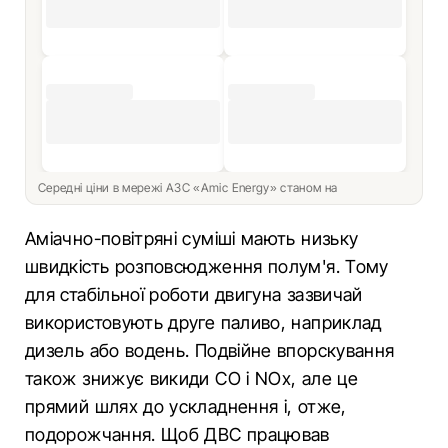
Середні ціни в мережі АЗС «Amic Energy» станом на
Аміачно-повітряні суміші мають низьку
швидкість розповсюдження полум'я. Тому
для стабільної роботи двигуна зазвичай
використовують друге паливо, наприклад
дизель або водень. Подвійне впорскування
також знижує викиди CO і NOx, але це
прямий шлях до ускладнення і, отже,
подорожчання. Щоб ДВС працював