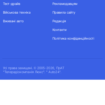
Тест-драйв
Рекламодавцям
Військова техніка
Правила сайту
Вживані авто
Редакція
Контакти
Політика конфіденційності
Усi права захищенi. © 2005-2026, ПрАТ
"Телерадіокомпанія Люкс". " Auto24".