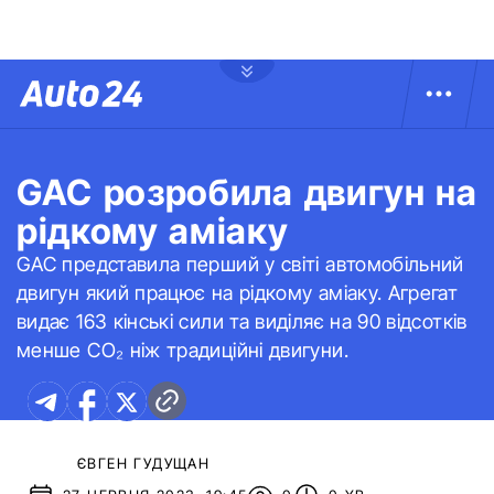
GAC розробила двигун на
рідкому аміаку
GAC представила перший у світі автомобільний
двигун який працює на рідкому аміаку. Агрегат
видає 163 кінські сили та виділяє на 90 відсотків
менше CO₂ ніж традиційні двигуни.
ЄВГЕН ГУДУЩАН