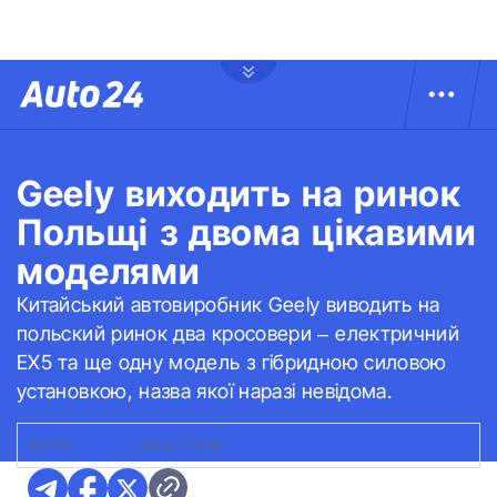
Geely виходить на ринок
Польщі з двома цікавими
моделями
Китайський автовиробник Geely виводить на
польский ринок два кросовери – електричний
EX5 та ще одну модель з гібридною силовою
установкою, назва якої наразі невідома.
ФОТО:
GEELY
|
GEELY EX5