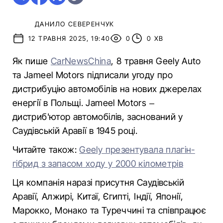
ДАНИЛО СЕВЕРЕНЧУК
12 ТРАВНЯ 2025, 19:40
0
0 ХВ
Як пише
CarNewsChina
, 8 травня Geely Auto
та Jameel Motors підписали угоду про
дистрибуцію автомобілів на нових джерелах
енергії в Польщі. Jameel Motors –
дистриб'ютор автомобілів, заснований у
Саудівській Аравії в 1945 році.
Читайте також:
Geely презентувала плагін-
гібрид з запасом ходу у 2000 кілометрів
Ця компанія наразі присутня Саудівській
Аравії, Алжирі, Китаї, Єгипті, Індії, Японії,
Марокко, Монако та Туреччині та співпрацює