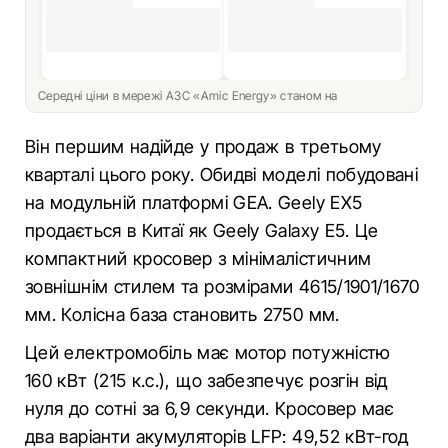
Середні ціни в мережі АЗС «Amic Energy» станом на
Він першим надійде у продаж в третьому
кварталі цього року. Обидві моделі побудовані
на модульній платформі GEA. Geely EX5
продається в Китаї як Geely Galaxy E5. Це
компактний кросовер з мінімалістичним
зовнішнім стилем та розмірами 4615/1901/1670
мм. Колісна база становить 2750 мм.
Цей електромобіль має мотор потужністю
160 кВт (215 к.с.), що забезпечує розгін від
нуля до сотні за 6,9 секунди. Кросовер має
два варіанти акумуляторів LFP: 49,52 кВт-год