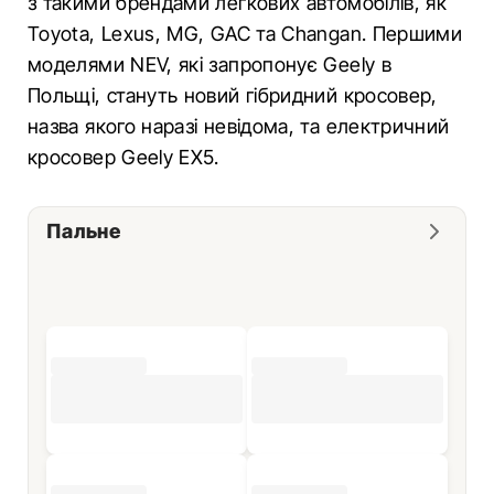
з такими брендами легкових автомобілів, як
Toyota, Lexus, MG, GAC та Changan. Першими
моделями NEV, які запропонує Geely в
Польщі, стануть новий гібридний кросовер,
назва якого наразі невідома, та електричний
кросовер Geely EX5.
Пальне