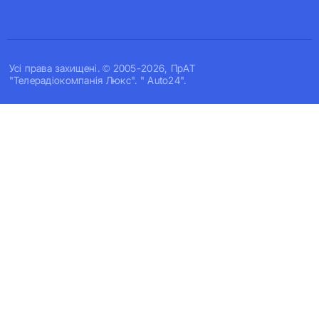
Усi права захищенi. © 2005-2026, ПрАТ
"Телерадіокомпанія Люкс". " Auto24".