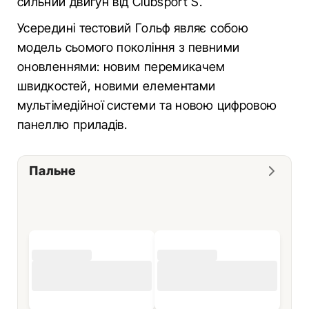
сильний двигун від Clubsport S.
Усередині тестовий Гольф являє собою
модель сьомого покоління з певними
оновленнями: новим перемикачем
швидкостей, новими елементами
мультімедійної системи та новою цифровою
панеллю приладів.
Пальне