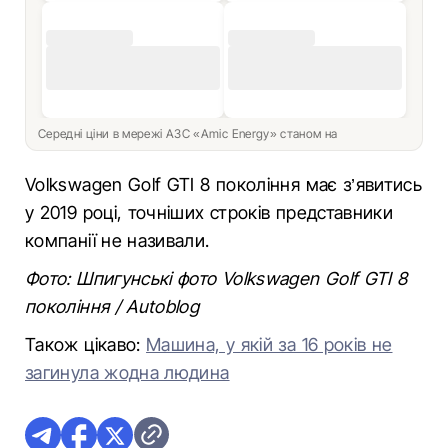
Середні ціни в мережі АЗС «Amic Energy» станом на
Volkswagen Golf GTI 8 покоління має з’явитись
у 2019 році, точніших строків представники
компанії не називали.
Фото: Шпигунські фото Volkswagen Golf GTI 8
покоління / Аutoblog
Також цікаво:
Машина, у якій за 16 років не
загинула жодна людина