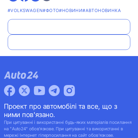
#VOLKSWAGEN
#ФОТО
#НОВИНИ
#АВТОНОВИНКА
Проект про автомобілі та все, що з
ними пов'язано.
При цитуванні і використанні будь-яких матеріалів посилання
на "Auto24" обов'язкове. При цитуванні та використанні в
мережі Інтернет гіперпосилання на сайт обов'язкове.