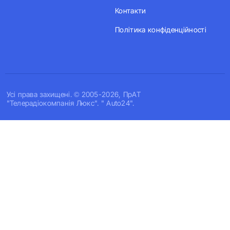
Контакти
Політика конфіденційності
Усi права захищенi. © 2005-2026, ПрАТ
"Телерадіокомпанія Люкс". " Auto24".