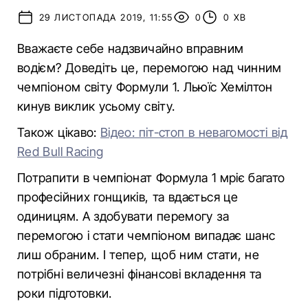
29 ЛИСТОПАДА 2019, 11:55
0
0 ХВ
Вважаєте себе надзвичайно вправним
водієм? Доведіть це, перемогою над чинним
чемпіоном світу Формули 1. Льюїс Хемілтон
кинув виклик усьому світу.
Також цікаво:
Відео: піт-стоп в невагомості від
Red Bull Racing
Потрапити в чемпіонат Формула 1 мріє багато
професійних гонщиків, та вдається це
одиницям. А здобувати перемогу за
перемогою і стати чемпіоном випадає шанс
лиш обраним. І тепер, щоб ним стати, не
потрібні величезні фінансові вкладення та
роки підготовки.