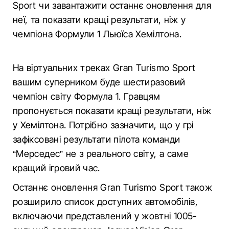
Sport чи завантажити останнє оновлення для
неї, та показати кращі результати, ніж у
чемпіона Формули 1 Льюїса Хемілтона.
На віртуальних треках Gran Turismo Sport
вашим суперником буде шестиразовий
чемпіон світу Формула 1. Гравцям
пропонується показати кращі результати, ніж
у Хемілтона. Потрібно зазначити, що у грі
зафіксовані результати пілота команди
“Мерседес” не з реального світу, а саме
кращий ігровий час.
Останнє оновлення Gran Turismo Sport також
розширило список доступних автомобілів,
включаючи представлений у жовтні 1005-