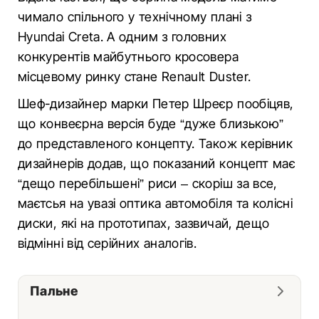
чимало спільного у технічному плані з
Hyundai Creta. А одним з головних
конкурентів майбутнього кросовера
місцевому ринку стане Renault Duster.
Шеф-дизайнер марки Петер Шреєр пообіцяв,
що конвеєрна версія буде “дуже близькою”
до представленого концепту. Також керівник
дизайнерів додав, що показаний концепт має
“дещо перебільшені” риси – скоріш за все,
маєтсья на увазі оптика автомобіля та колісні
диски, які на прототипах, зазвичай, дещо
відмінні від серійних аналогів.
Пальне