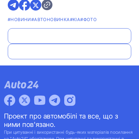
#НОВИНИ
#АВТОНОВИНКА
#KIA
#ФОТО
Проект про автомобілі та все, що з
ними пов'язано.
При цитуванні і використанні будь-яких матеріалів посилання
на "Auto24" обов'язкове. При цитуванні та використанні в