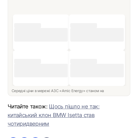
Середні ціни в мережі АЗС «Amic Energy» станом на
Читайте також:
Щось пішло не так:
китайський клон BMW Isetta став
чотиридверним