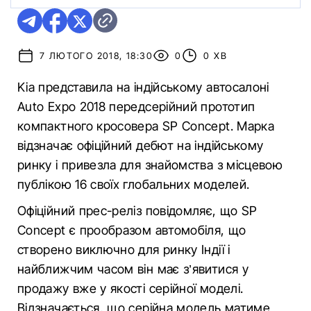
7 ЛЮТОГО 2018, 18:30
0
0 ХВ
Kia представила на індійському автосалоні
Auto Expo 2018 передсерійний прототип
компактного кросовера SP Concept. Марка
відзначає офіційний дебют на індійському
ринку і привезла для знайомства з місцевою
публікою 16 своїх глобальних моделей.
Офіційний прес-реліз повідомляє, що SP
Concept є прообразом автомобіля, що
створено виключно для ринку Індії і
найближчим часом він має з’явитися у
продажу вже у якості серійної моделі.
Відзначається, що серійна модель матиме