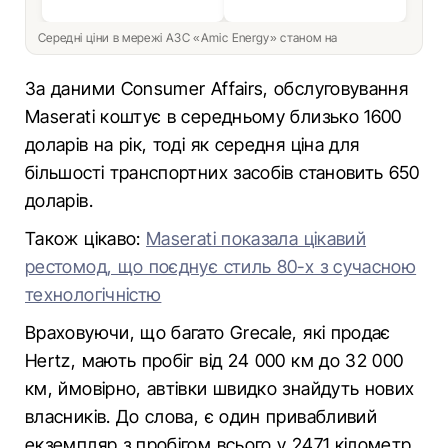
Середні ціни в мережі АЗС «Amic Energy» станом на
За даними Consumer Affairs, обслуговування
Maserati коштує в середньому близько 1600
доларів на рік, тоді як середня ціна для
більшості транспортних засобів становить 650
доларів.
Також цікаво:
Maserati показала цікавий
рестомод, що поєднує стиль 80-х з сучасною
технологічністю
Враховуючи, що багато Grecale, які продає
Hertz, мають пробіг від 24 000 км до 32 000
км, ймовірно, автівки швидко знайдуть нових
власників. До слова, є один привабливий
екземпляр з пробігом всього у 2471 кілометр,