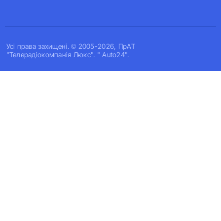
Усi права захищенi. © 2005-2026, ПрАТ
"Телерадіокомпанія Люкс". " Auto24".