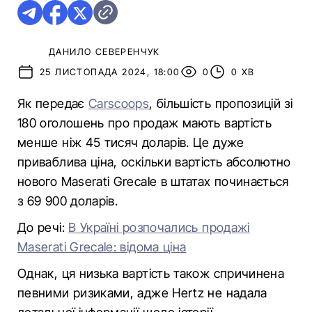
ДАНИЛО СЕВЕРЕНЧУК
25 ЛИСТОПАДА 2024, 18:00
0
0 ХВ
Як передає
Carscoops
, більшість пропозицій зі
180 оголошень про продаж мають вартість
менше ніж 45 тисяч доларів. Це дуже
приваблива ціна, оскільки вартість абсолютно
нового Maserati Grecale в штатах починається
з 69 900 доларів.
До речі:
В Україні розпочались продажі
Maserati Grecale: відома ціна
Однак, ця низька вартість також спричинена
певними ризиками, адже Hertz не надала