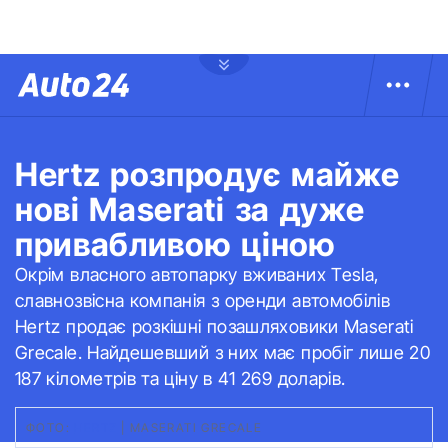
Hertz розпродує майже
нові Maserati за дуже
привабливою ціною
Окрім власного автопарку вживаних Tesla,
славнозвісна компанія з оренди автомобілів
Hertz продає розкішні позашляховики Maserati
Grecale. Найдешевший з них має пробіг лише 20
187 кілометрів та ціну в 41 269 доларів.
ФОТО:
HERTZ
|
MASERATI GRECALE