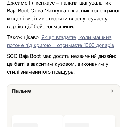
Джеймс Глікенхаус – палкий шанувальник
Baja Boot Стіва Маккуїна і власник колекційної
моделі вирішив створити власну, сучасну
версію цієї бойової машини.
Також цікаво:
Якщо вгадаєте, коли машина
потоне під кригою – отримаєте 1500 доларів
SCG Baja Boot має досить незвичний дизайн:
це баггі з закритим кузовом, виконаним у
стилі знаменитого пращура.
Пальне