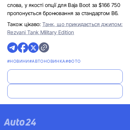
слова, у якості опції для Baja Boot за $166 750
пропонується бронювання за стандартом В6.
Також цікаво:
Танк, що прикидається джипом:
Rezvani Tank Military Edition
#НОВИНИ
#АВТОНОВИНКА
#ФОТО