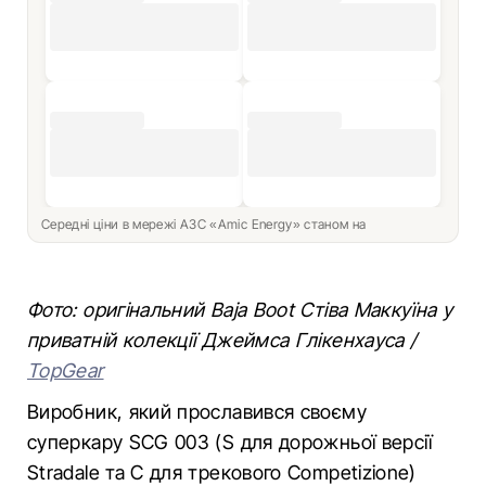
Середні ціни в мережі АЗС «Amic Energy» станом на
Фото: оригінальний Baja Boot Стіва Маккуїна у
приватній колекції Джеймса Глікенхауса /
TopGear
Виробник, який прославився своєму
суперкару SCG 003 (S для дорожньої версії
Stradale та C для трекового Competizione)