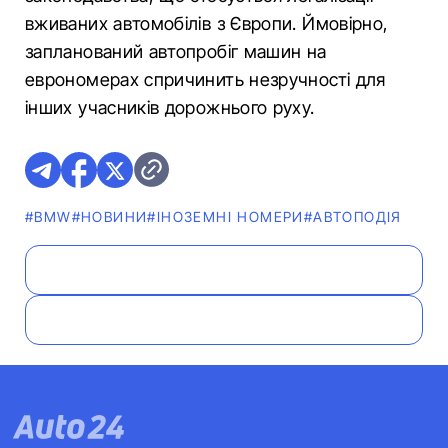
вживаних автомобілів з Європи. Ймовірно,
запланований автопробіг машин на
еврономерах спричинить незручності для
інших учасників дорожнього руху.
#BMW
#НОВИНИ
#ІНОЗЕМНІ НОМЕРИ
#АВТОПОДІЯ