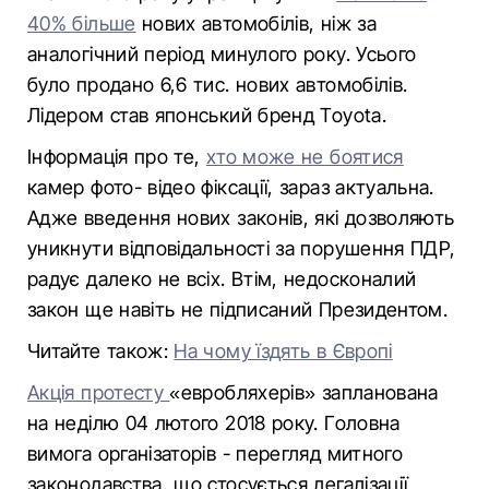
40% більше
нових автомобілів, ніж за
аналогічний період минулого року. Усього
було продано 6,6 тис. нових автомобілів.
Лідером став японський бренд Toyota.
Інформація про те,
хто може не боятися
камер фото- відео фіксації, зараз актуальна.
Адже введення нових законів, які дозволяють
уникнути відповідальності за порушення ПДР,
радує далеко не всіх. Втім, недосконалий
закон ще навіть не підписаний Президентом.
Читайте також:
На чому їздять в Європі
Акція протесту
«евробляхерів» запланована
на неділю 04 лютого 2018 року. Головна
вимога організаторів - перегляд митного
законодавства, що стосується легалізації