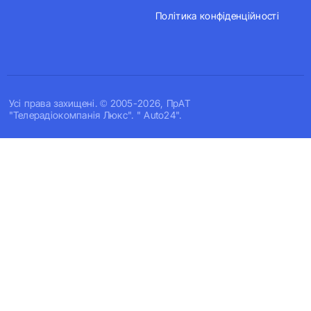
Політика конфіденційності
Усi права захищенi. © 2005-2026, ПрАТ
"Телерадіокомпанія Люкс". " Auto24".