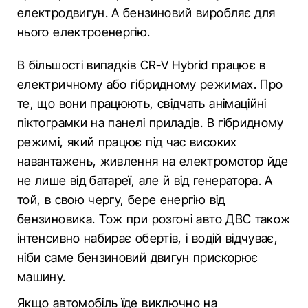
електродвигун. А бензиновий виробляє для
нього електроенергію.
В більшості випадків CR-V Hybrid працює в
електричному або гібридному режимах. Про
те, що вони працюють, свідчать анімаційні
піктограмки на панелі приладів. В гібридному
режимі, який працює під час високих
навантажень, живлення на електромотор йде
не лише від батареї, але й від генератора. А
той, в свою чергу, бере енергію від
бензиновика. Тож при розгоні авто ДВС також
інтенсивно набирає обертів, і водій відчуває,
ніби саме бензиновий двигун прискорює
машину.
Якщо автомобіль їде виключно на