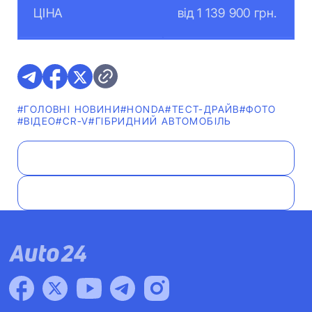
ЦІНА
від 1 139 900 грн.
#ГОЛОВНІ НОВИНИ
#HONDA
#ТЕСТ-ДРАЙВ
#ФОТО
#ВІДЕО
#CR-V
#ГІБРИДНИЙ АВТОМОБІЛЬ