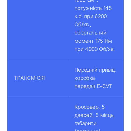
потужність 145
к.с. при 6200
Об/хв.,
обертальний
момент 175 Нм
при 4000 Об/хв.
Передній привід,
ТРАНСМІСІЯ
коробка
передач E-CVT
Кросовер, 5
дверей, 5 місць,
габарити