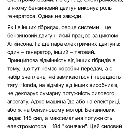
в якому бензиновий двигун виконує роль
генератора. Однак не завжди.
Як і в інших гібридах, серце системи – це
бензиновий двигун, який працює за циклом
Аткінсона. І є ще пара електричних двигунів:
один – генератор, інший – тяговий.
Принципова відмінність від інших гібридів в
тому, що тут немає коробки передач, а є
набір зчеплень, які замикаються і передають
тягу. Honda, на відміну від інших виробників,
не декларує сумарну потужність силового
агрегату. Адже машина їде або на електриці,
або ж на бензиновому моторі. Бензиновик
видає 145 сил, а максимальна потужність
електромотора – 184 "конячки". Цей силовий