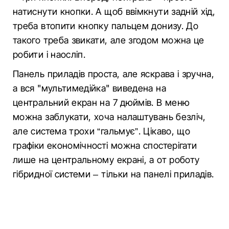
натиснути кнопки. А щоб ввімкнути задній хід,
треба втопити кнопку пальцем донизу. До
такого треба звикати, але згодом можна це
робити і наосліп.
Панель приладів проста, але яскрава і зручна,
а вся "мультимедійка" виведена на
центральний екран на 7 дюймів. В меню
можна заблукати, хоча налаштувань безліч,
але система трохи “гальмує”. Цікаво, що
графіки економічності можна спостерігати
лише на центральному екрані, а от роботу
гібридної системи – тільки на панелі приладів.