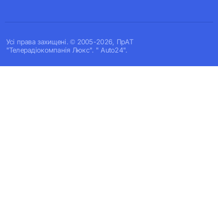
Усi права захищенi. © 2005-2026, ПрАТ
"Телерадіокомпанія Люкс". " Auto24".