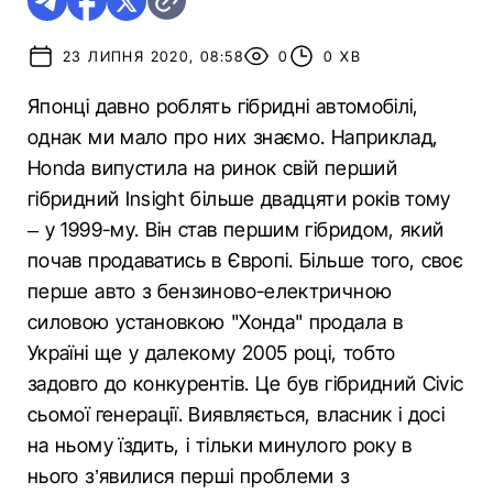
23 ЛИПНЯ 2020, 08:58
0
0 ХВ
Японці давно роблять гібридні автомобілі,
однак ми мало про них знаємо. Наприклад,
Honda випустила на ринок свій перший
гібридний Insight більше двадцяти років тому
– у 1999-му. Він став першим гібридом, який
почав продаватись в Європі. Більше того, своє
перше авто з бензиново-електричною
силовою установкою "Хонда" продала в
Україні ще у далекому 2005 році, тобто
задовго до конкурентів. Це був гібридний Civic
сьомої генерації. Виявляється, власник і досі
на ньому їздить, і тільки минулого року в
нього з’явилися перші проблеми з