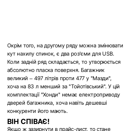
Окрім того, на другому ряду можна змінювати
кут нахилу спинок, є два роз'єми для USB.
Коли задній ряд складається, то утворюється
абсолютно пласка поверхня. Багажник
великий – 497 літрів проти 477 у "Мазди",
хоча на 83 л менший за "Тойотівський". У цій
комплектації "Хонди" немає електроприводу
дверей багажника, хоча навіть дешевші
конкуренти його мають.
ВІН СПІВАЄ!
Якщо ж зазирнути в прайс-лист, то стане