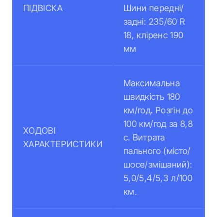
ПІДВІСКА
Шини передні/
задні: 235/60 R
18, кліренс 190
мм
Максимальна
швидкість 180
км/год. Розгін до
100 км/год за 8,8
ХОДОВІ
с. Витрата
ХАРАКТЕРИСТИКИ
пального (місто/
шосе/змішаний):
5,0/5,4/5,3 л/100
км.