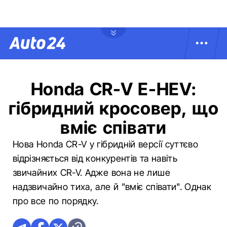
Honda CR-V E-HEV:
гібридний кросовер, що
вміє співати
Нова Honda CR-V у гібридній версії суттєво
відрізняється від конкурентів та навіть
звичайних CR-V. Адже вона не лише
надзвичайно тиха, але й "вміє співати". Однак
про все по порядку.