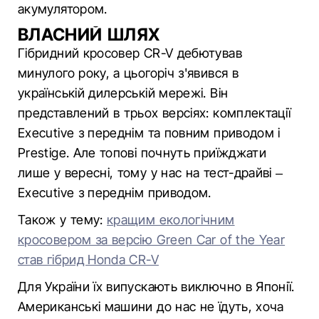
акумулятором.
ВЛАСНИЙ ШЛЯХ
Гібридний кросовер CR-V дебютував
минулого року, а цьогоріч з'явився в
українській дилерській мережі. Він
представлений в трьох версіях: комплектації
Executive з переднім та повним приводом і
Prestige. Але топові почнуть приїжджати
лише у вересні, тому у нас на тест-драйві –
Executive з переднім приводом.
Також у тему:
кращим екологічним
кросовером за версію Green Car of the Year
став гібрид Honda CR-V
Для України їх випускають виключно в Японії.
Американські машини до нас не їдуть, хоча