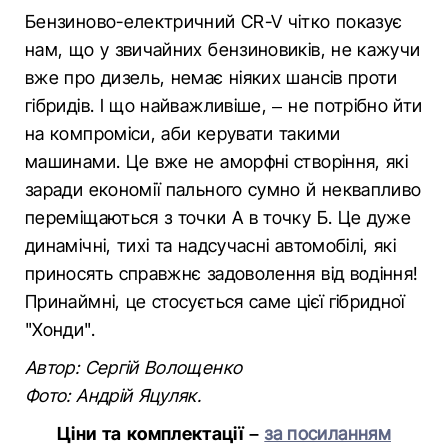
Бензиново-електричний CR-V чітко показує
нам, що у звичайних бензиновиків, не кажучи
вже про дизель, немає ніяких шансів проти
гібридів. І що найважливіше, – не потрібно йти
на компроміси, аби керувати такими
машинами. Це вже не аморфні створіння, які
заради економії пального сумно й неквапливо
переміщаються з точки А в точку Б. Це дуже
динамічні, тихі та надсучасні автомобілі, які
приносять справжнє задоволення від водіння!
Принаймні, це стосується саме цієї гібридної
"Хонди".
Автор: Сергій Волощенко
Фото: Андрій Яцуляк.
Ціни та комплектації –
за посиланням