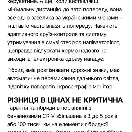
керуватиме. А ще, коли виставляєш
мінімальну дистанцію до авто попереду, вона
все одно завелика за українськими мірками –
інші авто часто влазять попереду. Наявність
адаптивного круїз-контроля та систему
утримування в смузі створює напівавтопілот,
щоправда відпускати кермо надовго не
виходить, електроніка одразу нагадує.
Гібрид вміє розпізнавати дорожні знаки, має
автоматичне перемикання дальнього світла,
підсвітку поворотів і кросс-трафік монітор.
РІЗНИЦЯ В ЦІНАХ НЕ КРИТИЧНА
Гарантія на гібриди в порівнянні з
бензиновими CR-V збільшена з 3 до 5 років
або 100 тисяч км на елементи гібридної