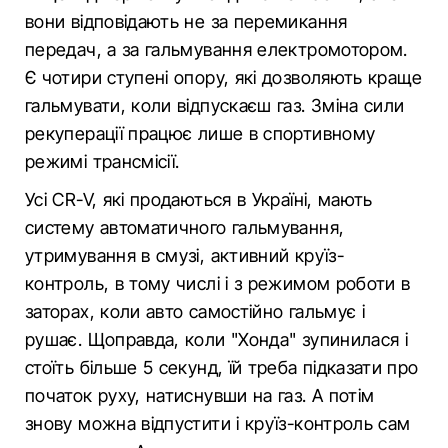
вони відповідають не за перемикання
передач, а за гальмування електромотором.
Є чотири ступені опору, які дозволяють краще
гальмувати, коли відпускаєш газ. Зміна сили
рекуперації працює лише в спортивному
режимі трансмісії.
Усі CR-V, які продаються в Україні, мають
систему автоматичного гальмування,
утримування в смузі, активний круїз-
контроль, в тому числі і з режимом роботи в
заторах, коли авто самостійно гальмує і
рушає. Щоправда, коли "Хонда" зупинилася і
стоїть більше 5 секунд, їй треба підказати про
початок руху, натиснувши на газ. А потім
знову можна відпустити і круїз-контроль сам