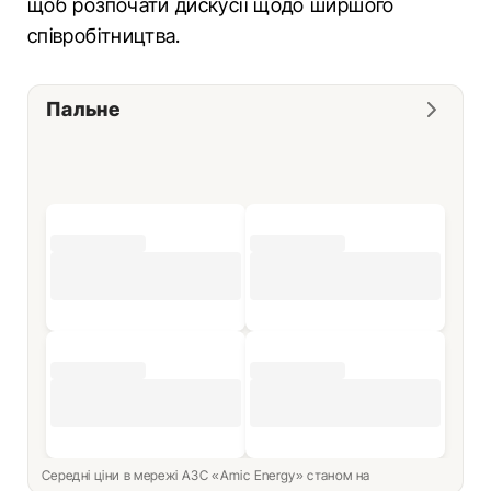
щоб розпочати дискусії щодо ширшого
співробітництва.
Пальне
Середні ціни в мережі АЗС «Amic Energy» станом на