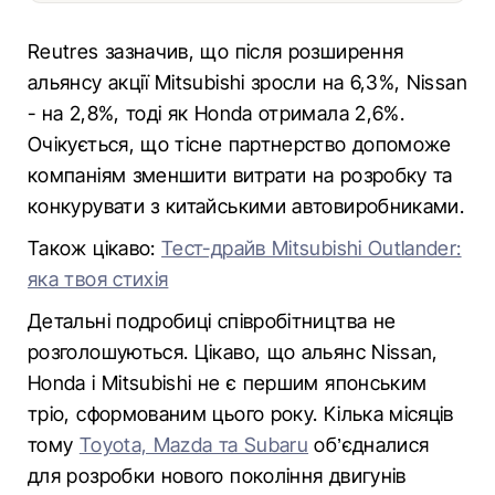
Reutres зазначив, що після розширення
альянсу акції Mitsubishi зросли на 6,3%, Nissan
- на 2,8%, тоді як Honda отримала 2,6%.
Очікується, що тісне партнерство допоможе
компаніям зменшити витрати на розробку та
конкурувати з китайськими автовиробниками.
Також цікаво:
Тест-драйв Mitsubishi Outlander:
яка твоя стихія
Детальні подробиці співробітництва не
розголошуються. Цікаво, що альянс Nissan,
Honda і Mitsubishi не є першим японським
тріо, сформованим цього року. Кілька місяців
тому
Toyota, Mazda та Subaru
об’єдналися
для розробки нового покоління двигунів