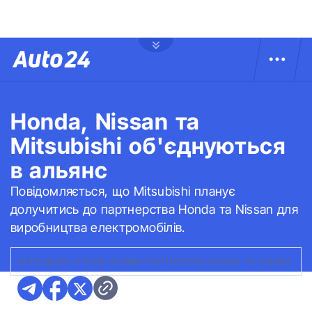
Honda, Nissan та
Mitsubishi об'єднуються
в альянс
Повідомляється, що Mitsubishi планує
долучитись до партнерства Honda та Nissan для
виробництва електромобілів.
MITSUBISHI СТАНЕ НОВИМ ПАРТНЕРОМ NISSAN ТА HONDA