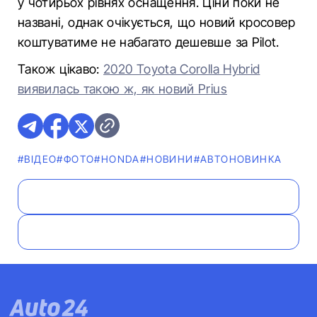
у чотирьох рівнях оснащення. Ціни поки не
названі, однак очікується, що новий кросовер
коштуватиме не набагато дешевше за Pilot.
Також цікаво:
2020 Toyota Corolla Hybrid
виявилась такою ж, як новий Prius
#ВІДЕО
#ФОТО
#HONDA
#НОВИНИ
#АВТОНОВИНКА