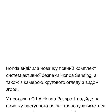
Нonda виділила новачку повний комплект
систем активної безпеки Нonda Sensing, а
також з камерою кругового огляду з видом
згори.
У продаж в США Honda Passport надійде на
початку наступного року і пропонуватиметься