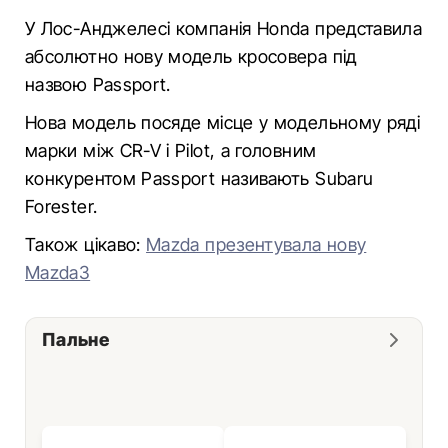
У Лос-Анджелесі компанія Honda представила
абсолютно нову модель кросовера під
назвою Passport.
Нова модель посяде місце у модельному ряді
марки між CR-V і Pilot, а головним
конкурентом Passport називають Subaru
Forester.
Також цікаво:
Mazda презентувала нову
Mazda3
Пальне