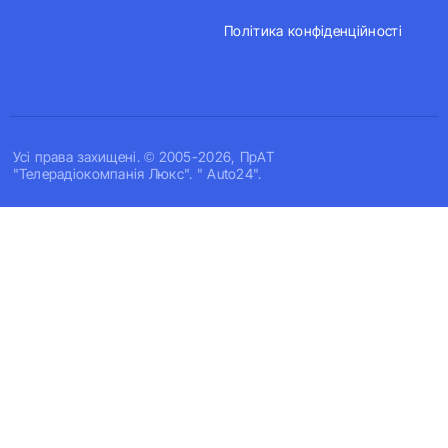
Політика конфіденційності
Усi права захищенi. © 2005-2026, ПрАТ
"Телерадіокомпанія Люкс". " Auto24".