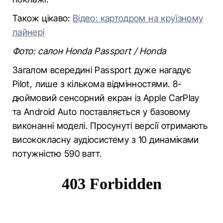
Також цікаво:
Відео: картодром на круїзному
лайнері
Фото: салон Honda Passport / Honda
Загалом всередині Passport дуже нагадує
Pilot, лише з кількома відмінностями. 8-
дюймовий сенсорний екран із Apple CarPlay
та Android Auto поставляється у базовому
виконанні моделі. Просунуті версії отримають
висококласну аудіосистему з 10 динаміками
потужністю 590 ватт.