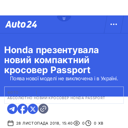
Honda презентувала
новий компактний
кросовер Passport
Поява нової моделі не виключена і в Україні.
ФОТО:
HONDA
|
АБСОЛЮТНО НОВИЙ КРОСОВЕР HONDA PASSPORT
28 ЛИСТОПАДА 2018, 15:40
0
0 ХВ