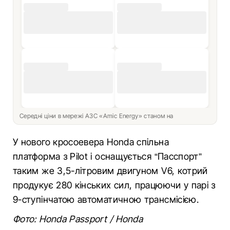
Середні ціни в мережі АЗС «Amic Energy» станом на
У нового кросоевера Honda спільна
платформа з Pilot і оснащується “Пасспорт”
таким же 3,5-літровим двигуном V6, котрий
продукує 280 кінських сил, працюючи у парі з
9-ступінчатою автоматичною трансмісією.
Фото: Honda Passport / Honda