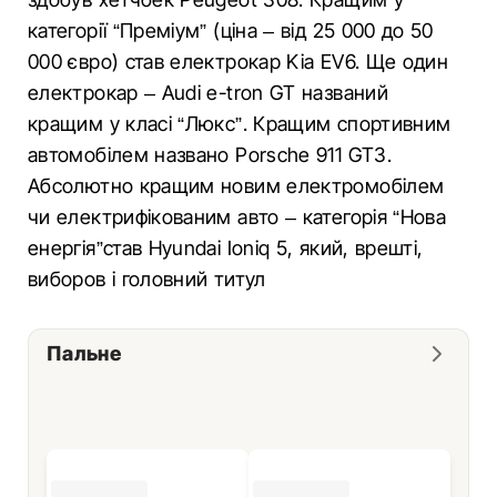
категорії “Преміум” (ціна – від 25 000 до 50
000 євро) став електрокар Kia EV6. Ще один
електрокар – Audi e-tron GT названий
кращим у класі “Люкс”. Кращим спортивним
автомобілем названо Porsche 911 GT3.
Абсолютно кращим новим електромобілем
чи електрифікованим авто – категорія “Нова
енергія”став Hyundai Ioniq 5, який, врешті,
виборов і головний титул
Пальне