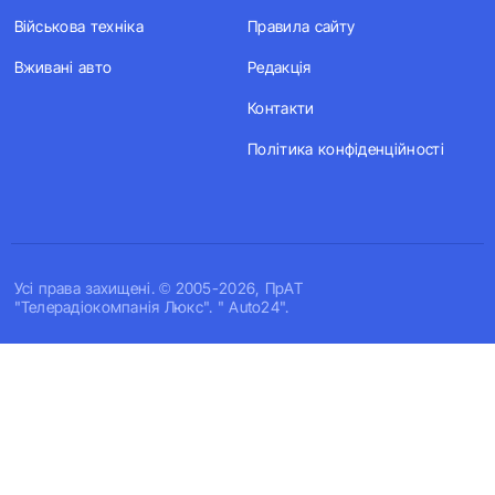
Військова техніка
Правила сайту
Вживані авто
Редакція
Контакти
Політика конфіденційності
Усi права захищенi. © 2005-2026, ПрАТ
"Телерадіокомпанія Люкс". " Auto24".