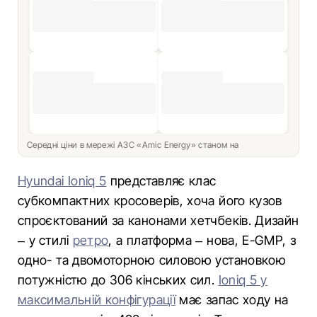
Середні ціни в мережі АЗС «Amic Energy» станом на
Hyundai Ioniq 5
представляє клас
субкомпактних кросоверів, хоча його кузов
спроєктований за канонами хетчбеків. Дизайн
– у стилі
ретро
, а платформа – нова, E-GMP, з
одно- та двомоторною силовою установкою
потужністю до 306 кінських сил.
Ioniq 5 у
максимальній конфігурації
має запас ходу на