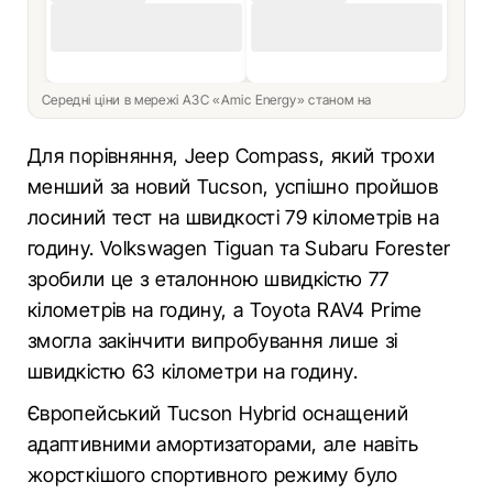
Середні ціни в мережі АЗС «Amic Energy» станом на
Для порівняння, Jeep Compass, який трохи
менший за новий Tucson, успішно пройшов
лосиний тест на швидкості 79 кілометрів на
годину. Volkswagen Tiguan та Subaru Forester
зробили це з еталонною швидкістю 77
кілометрів на годину, а Toyota RAV4 Prime
змогла закінчити випробування лише зі
швидкістю 63 кілометри на годину.
Європейський Tucson Hybrid оснащений
адаптивними амортизаторами, але навіть
жорсткішого спортивного режиму було