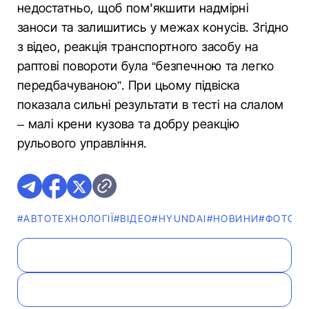
недостатньо, щоб пом'якшити надмірні
заноси та залишитись у межах конусів. Згідно
з відео, реакція транспортного засобу на
раптові повороти була “безпечною та легко
передбачуваною”. При цьому підвіска
показала сильні результати в тесті на слалом
– малі крени кузова та добру реакцію
рульового управління.
#АВТОТЕХНОЛОГІЇ
#ВІДЕО
#HYUNDAI
#НОВИНИ
#ФОТО