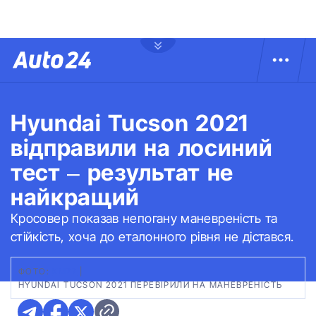
Hyundai Tucson 2021
відправили на лосиний
тест – результат не
найкращий
Кросовер показав непогану маневреність та
стійкість, хоча до еталонного рівня не дістався.
ФОТО:
KM77
|
HYUNDAI TUCSON 2021 ПЕРЕВІРИЛИ НА МАНЕВРЕНІСТЬ