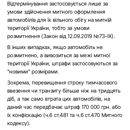
Відтермінування застосовується лише за
умови здійснення митного оформлення
автомобілів для їх вільного обігу на митній
території України, тобто за умови
розмитнення (Закон від 12.09.2019 №73-IX).
В інших випадках, якщо автомобіль не
розмитнено, а вивозиться за межі митної
території України, штрафи застосовуються за
"новими" розмірами.
Зокрема, перевищення строку тимчасового
ввезення чи транзиту більше ніж на тридцять
діб, а так само втрата цих автомобілів, на
даний час передбачає штраф 170 000 грн. або
їх конфіскацію (ч.6 ст.481 та ч.6 ст.470 Митного
кодексу).