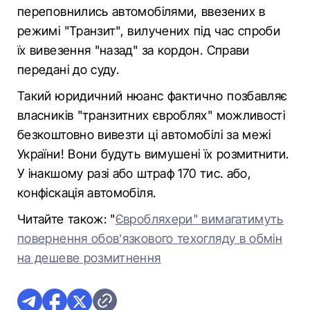
переповнились автомобілями, ввезених в
режимі "Транзит", вилучених під час спроби
їх вивезення "назад" за кордон. Справи
передані до суду.
Такий юридичний нюанс фактично позбавляє
власників "транзитних євроблях" можливості
безкоштовно вивезти ці автомобілі за межі
України! Вони будуть вимушені їх розмитнити.
У інакшому разі або штраф 170 тис. або,
конфіскація автомобіля.
Читайте також: "
Євробляхери" вимагатимуть
повернення обов’язкового техогляду в обмін
на дешеве розмитнення