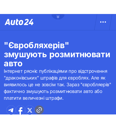
"Євробляхерів"
змушують розмитнювати
авто
Інтернет рясніє публікаціями про відстрочення
"драконівських" штрафів для євроблях. Але як
виявилось це не зовсім так. Зараз "євробляерів"
фактично змушують розмитнювати авто або
платити величезні штрафи.