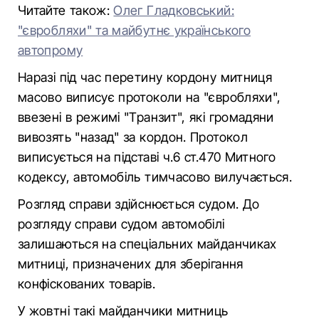
Читайте також:
Олег Гладковський:
"євробляхи" та майбутнє українського
автопрому
Наразі під час перетину кордону митниця
масово виписує протоколи на "євробляхи",
ввезені в режимі "Транзит", які громадяни
вивозять "назад" за кордон. Протокол
виписується на підставі ч.6 ст.470 Митного
кодексу, автомобіль тимчасово вилучається.
Розгляд справи здійснюється судом. До
розгляду справи судом автомобілі
залишаються на спеціальних майданчиках
митниці, призначених для зберігання
конфіскованих товарів.
У жовтні такі майданчики митниць