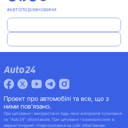
#АВТОПОДІЯ
#НОВИНИ
Проект про автомобілі та все, що з
ними пов'язано.
При цитуванні і використанні будь-яких матеріалів посилання
на "Auto24" обов'язкове. При цитуванні та використанні в
мережі Інтернет гіперпосилання на сайт обов'язкове.