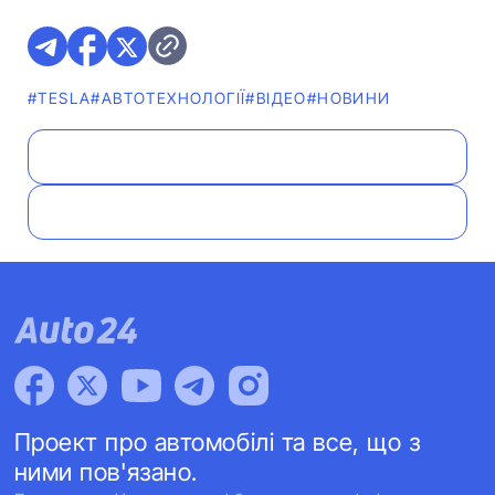
#TESLA
#АВТОТЕХНОЛОГІЇ
#ВІДЕО
#НОВИНИ
Проект про автомобілі та все, що з
ними пов'язано.