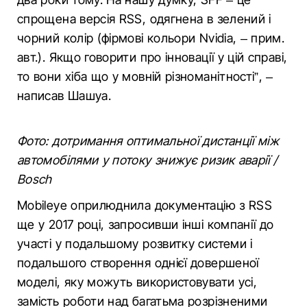
спрощена версія RSS, одягнена в зелений і
чорний колір (фірмові кольори Nvidia, – прим.
авт.). Якщо говорити про інновації у цій справі,
то вони хіба що у мовній різноманітності”, –
написав Шашуа.
Фото: дотримання оптимальної дистанції між
автомобілями у потоку знижує ризик аварії /
Bosch
Mobileye оприлюднила документацію з RSS
ще у 2017 році, запросивши інші компанії до
участі у подальшому розвитку системи і
подальшого створення однієї довершеної
моделі, яку можуть використовувати усі,
замість роботи над багатьма розрізненими