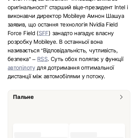
оригінальності” старший віце-президент Intel і
виконавчи директор Mobileye Амнон Шашуа
заявив, що остання технологія Nvidia Field
Force Field (
SFF
) занадто нагадує власну
розробку Mobileye. В останньої вона
називається “Відповідальність, чутливість,
безпека” –
RSS
. Суть обох полягає у функції
автопілоту
для дотримання оптимальної
дистанції між автомобілями у потоку.
Пальне