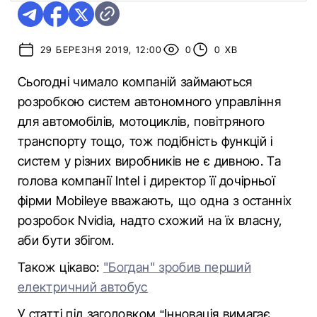
29 БЕРЕЗНЯ 2019, 12:00
0
0 ХВ
Сьогодні чимало компаній займаються
розробкою систем автономного управління
для автомобілів, мотоциклів, повітряного
транспорту тощо, тож подібність функцій і
систем у різних виробників не є дивною. Та
голова компанії Intel і директор її дочірньої
фірми Mobileye вважають, що одна з останніх
розробок Nvidia, надто схожий на їх власну,
аби бути збігом.
Також цікаво:
"Богдан" зробив перший
електричний автобус
У статті під заголовком “Інновація вимагає