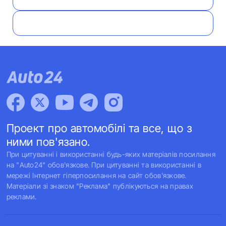
Проект про автомобілі та все, що з
ними пов'язано.
При цитуванні і використанні будь-яких матеріалів посилання
на "Auto24" обов'язкове. При цитуванні та використанні в
мережі Інтернет гіперпосилання на сайт обов'язкове.
Матеріали зі знаком "Реклама" публікуються на правах
реклами.