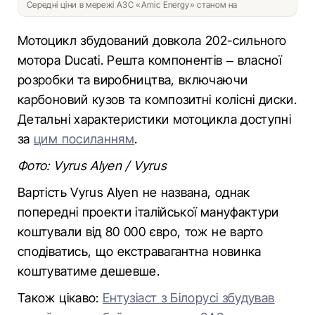
Середні ціни в мережі АЗС «Amic Energy» станом на
Мотоцикл збудований довкола 202-сильного
мотора Ducati. Решта компонентів – власної
розробки та виробництва, включаючи
карбоновий кузов та композитні колісні диски.
Детальні характеристики мотоцикла доступні
за
цим посиланням
.
Фото: Vyrus Alyen / Vyrus
Вартість Vyrus Alyen не названа, однак
попередні проекти італійської мануфактури
коштували від 80 000 євро, тож не варто
сподіватись, що екстравагантна новинка
коштуватиме дешевше.
Також цікаво:
Ентузіаст з Білорусі збудував