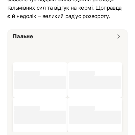
гальмівних сил та відгук на кермі. Щоправда,
є й недолік – великий радіус розвороту.
Пальне