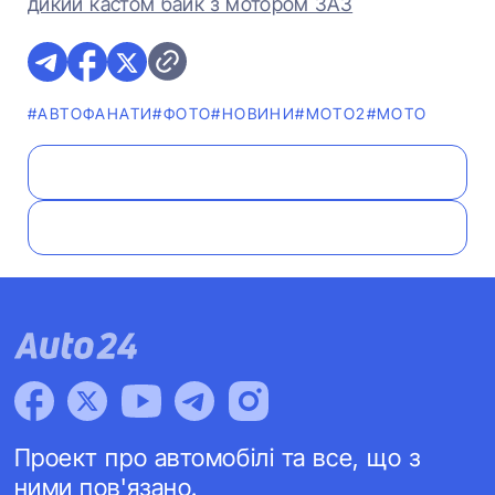
дикий кастом байк з мотором ЗАЗ
#АВТОФАНАТИ
#ФОТО
#НОВИНИ
#МОТО2
#МОТО
Проект про автомобілі та все, що з
ними пов'язано.