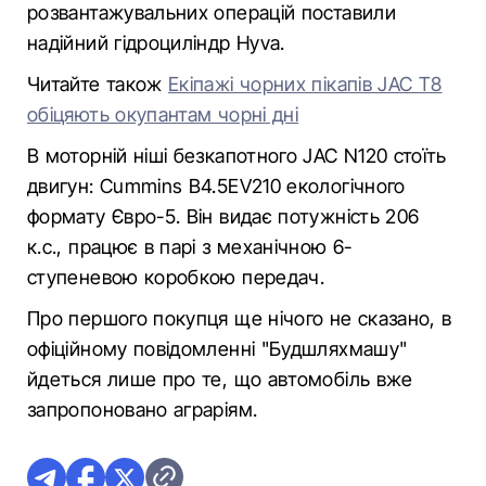
розвантажувальних операцій поставили
надійний гідроциліндр Hyva.
Читайте також
Екіпажі чорних пікапів JAC T8
обіцяють окупантам чорні дні
В моторній ніші безкапотного JAC N120 стоїть
двигун: Cummins B4.5EV210 екологічного
формату Євро-5. Він видає потужність 206
к.с., працює в парі з механічною 6-
ступеневою коробкою передач.
Про першого покупця ще нічого не сказано, в
офіційному повідомленні "Будшляхмашу"
йдеться лише про те, що автомобіль вже
запропоновано аграріям.