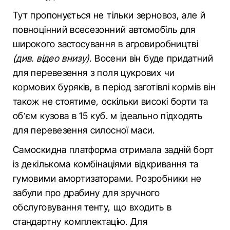
Тут пропонується не тільки зерновоз, але й
повноцінний всесезонний автомобіль для
широкого застосування в агровиробництві
(див. відео внизу)
. Восени він буде придатний
для перевезення з поля цукрових чи
кормових буряків, в період заготівлі кормів він
також не стоятиме, оскільки високі борти та
об’єм кузова в 15 куб. м ідеально підходять
для перевезення силосної маси.
Самоскидна платформа отримала задній борт
із декількома комбінаціями відкривання та
гумовими амортизаторами. Розробники не
забули про драбину для зручного
обслуговування тенту, що входить в
стандартну комплектацію. Для