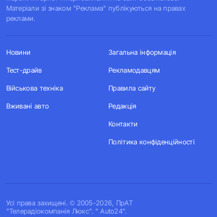
Матеріали зі знаком "Реклама" публікуються на правах
реклами.
Новини
Загальна інформація
Тест-драйв
Рекламодавцям
Військова техніка
Правила сайту
Вживані авто
Редакція
Контакти
Політика конфіденційності
Усi права захищенi. © 2005-2026, ПрАТ
"Телерадіокомпанія Люкс". " Auto24".