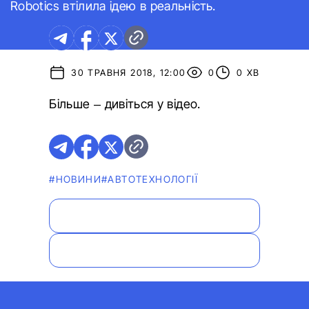
Robotics втілила ідею в реальність.
30 ТРАВНЯ 2018, 12:00
0
0 ХВ
Більше – дивіться у відео.
#НОВИНИ
#АВТОТЕХНОЛОГІЇ