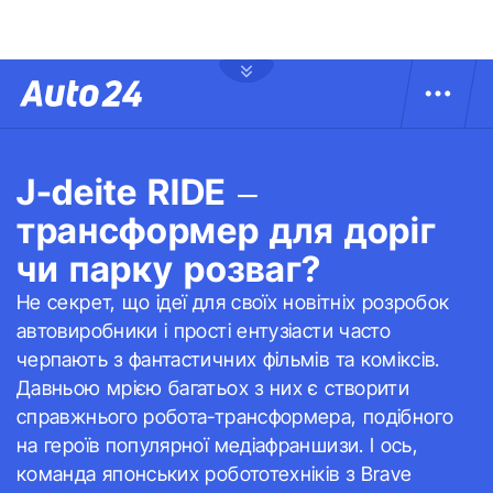
J-deite RIDE –
трансформер для доріг
чи парку розваг?
Не секрет, що ідеї для своїх новітніх розробок
автовиробники і прості ентузіасти часто
черпають з фантастичних фільмів та коміксів.
Давньою мрією багатьох з них є створити
справжнього робота-трансформера, подібного
на героїв популярної медіафраншизи. І ось,
команда японських робототехніків з Brave