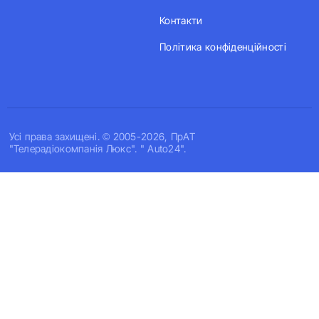
Контакти
Політика конфіденційності
Усi права захищенi. © 2005-2026, ПрАТ
"Телерадіокомпанія Люкс". " Auto24".