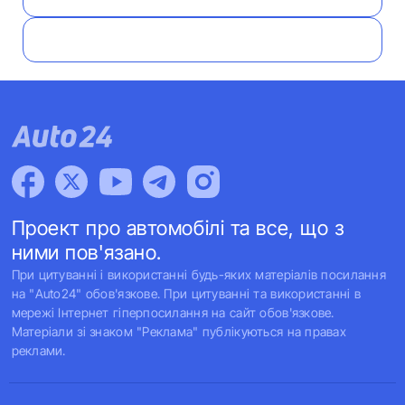
Проект про автомобілі та все, що з
ними пов'язано.
При цитуванні і використанні будь-яких матеріалів посилання
на "Auto24" обов'язкове. При цитуванні та використанні в
мережі Інтернет гіперпосилання на сайт обов'язкове.
Матеріали зі знаком "Реклама" публікуються на правах
реклами.