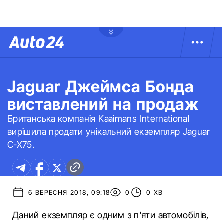
Jaguar Джеймса Бонда
виставлений на продаж
Британська компанія Kaaimans International
вирішила продати унікальний екземпляр Jaguar
C-X75.
6 ВЕРЕСНЯ 2018, 09:18
0
0 ХВ
Даний екземпляр є одним з п'яти автомобілів,