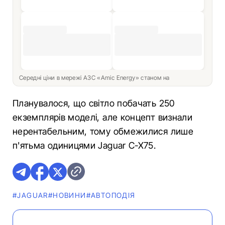
Середні ціни в мережі АЗС «Amic Energy» станом на
Планувалося, що світло побачать 250
екземплярів моделі, але концепт визнали
нерентабельним, тому обмежилися лише
п'ятьма одиницями Jaguar C-X75.
#JAGUAR
#НОВИНИ
#АВТОПОДІЯ