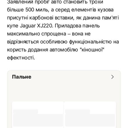
Заявлений пробіг авто становить трохи
більше 500 миль, а серед елементів кузова
присутні карбонові вставки, як данина пам'яті
купе Jaguar XJ220. Приладова панель
максимально спрощена – вона не
відрізняється особливою функціональністю на
користь додання автомобілю "кіношної"
ефектності.
Пальне