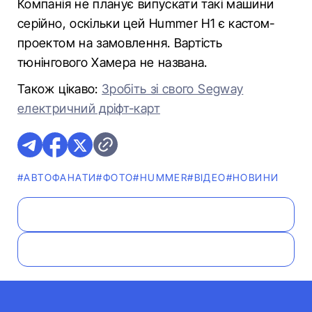
Компанія не планує випускати такі машини
серійно, оскільки цей Hummer H1 є кастом-
проектом на замовлення. Вартість
тюнінгового Хамера не названа.
Також цікаво:
Зробіть зі свого Segway
електричний дріфт-карт
#АВТОФАНАТИ
#ФОТО
#HUMMER
#ВІДЕО
#НОВИНИ