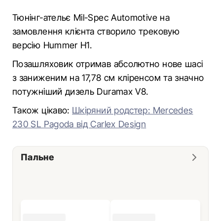
Тюнінг-ательє Mil-Spec Automotive на
замовлення клієнта створило трековую
версію Hummer H1.
Позашляховик отримав абсолютно нове шасі
з заниженим на 17,78 см кліренсом та значно
потужніший дизель Duramax V8.
Також цікаво:
Шкіряний родстер: Mercedes
230 SL Pagoda від Carlex Design
Пальне