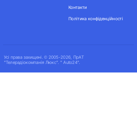
Контакти
Політика конфіденційності
Усi права захищенi. © 2005-2026, ПрАТ
"Телерадіокомпанія Люкс". " Auto24".