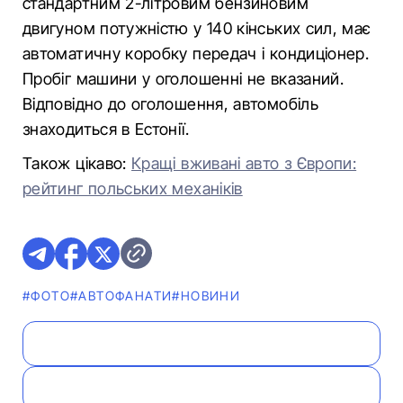
стандартним 2-літровим бензиновим
двигуном потужністю у 140 кінських сил, має
автоматичну коробку передач і кондиціонер.
Пробіг машини у оголошенні не вказаний.
Відповідно до оголошення, автомобіль
знаходиться в Естонії.
Також цікаво:
Кращі вживані авто з Європи:
рейтинг польських механіків
#ФОТО
#АВТОФАНАТИ
#НОВИНИ