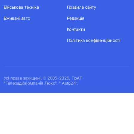
Військова техніка
Правила сайту
Вживані авто
Редакція
Контакти
Політика конфіденційності
Усi права захищенi. © 2005-2026, ПрАТ
"Телерадіокомпанія Люкс". " Auto24".