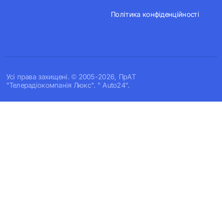
Політика конфіденційності
Усi права захищенi. © 2005-2026, ПрАТ
"Телерадіокомпанія Люкс". " Auto24".